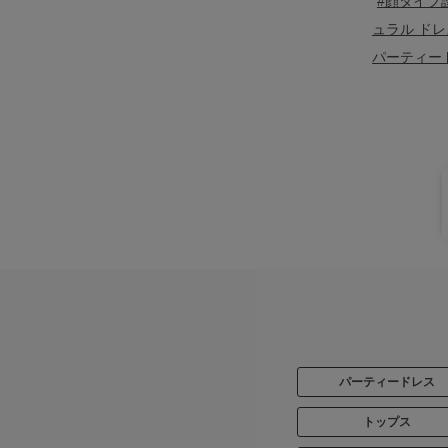
#顔タイプ
ュラル ドレ
パーティー
パーティードレス
トップス