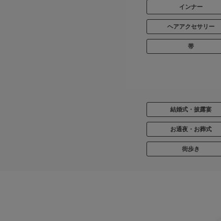
インナー
ヘアアクセサリー
帯
結婚式・披露宴
お通夜・お葬式
街歩き