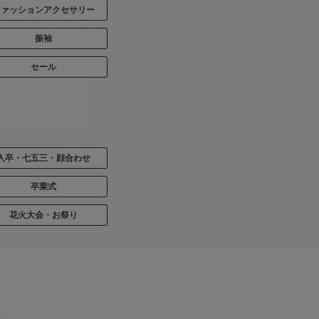
ファッションアクセサリー
振袖
セール
入卒・七五三・顔合わせ
卒業式
花火大会・お祭り