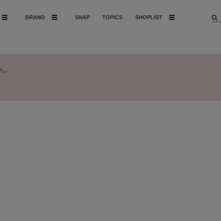
BRAND
SNAP
TOPICS
SHOPLIST
ん。