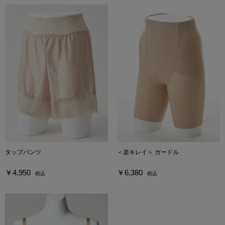
タップパンツ
＜楽キレイ＞ ガードル
￥4,950
￥6,380
税込
税込