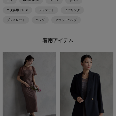
エメ
Aimer Acret
レース
ドレス
ニ次会用ドレス
ジャケット
イヤリング
ブレスレット
バッグ
クラッチバッグ
着用アイテム