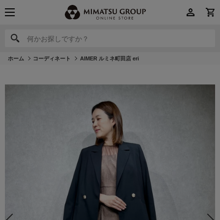
何かお探しですか？
何かお探しですか？
ホーム
コーディネート
AIMER ルミネ町田店 eri