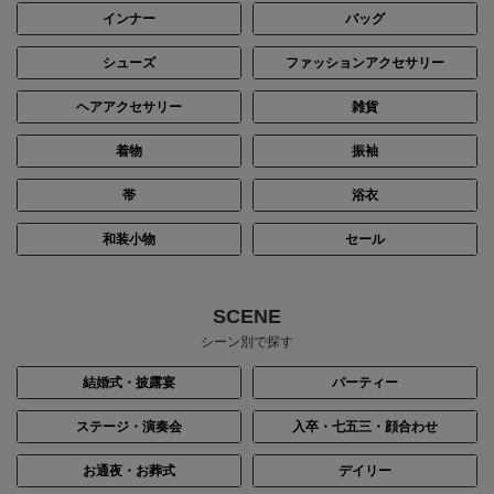
インナー
バッグ
シューズ
ファッションアクセサリー
ヘアアクセサリー
雑貨
着物
振袖
帯
浴衣
和装小物
セール
SCENE
シーン別で探す
結婚式・披露宴
パーティー
ステージ・演奏会
入卒・七五三・顔合わせ
お通夜・お葬式
デイリー