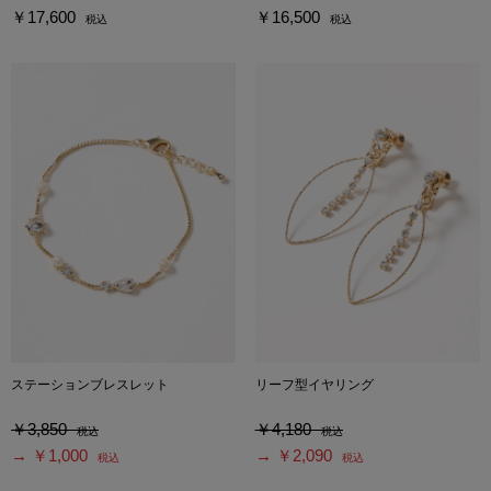
￥17,600
￥16,500
税込
税込
ステーションブレスレット
リーフ型イヤリング
￥3,850
￥4,180
税込
税込
→ ￥1,000
→ ￥2,090
税込
税込