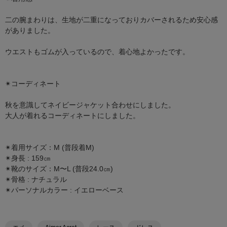
二の腕まわりは、生地が二重になっておりカバーされるため安心感
がありました。
ウエストもゴムが入っているので、着心地よかったです。
✴︎コーディネート
秋を意識してネイビージャケット合わせにしました。
大人が着れるコーディネートにしました。
✴︎着用サイズ：M (普段着M)
✴︎身長 : 159㎝
✴︎靴のサイズ：M〜L (普段24.0㎝)
✴︎骨格 : ナチュラル
✴︎パーソナルカラー : イエローベース