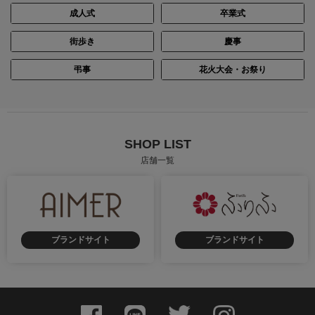
成人式
卒業式
街歩き
慶事
弔事
花火大会・お祭り
SHOP LIST
店舗一覧
ブランドサイト
ブランドサイト