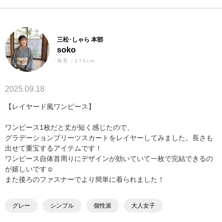
三松･しゃら 本部
soko
身長：170cm
2025.09.18
【レイヤード風ワンピース】
ワンピース1枚だと丈が短く感じたので、
グラデーションプリーツスカートをレイヤーしてみました。長さも
出せて重宝するアイテムです！
ワンピース自体首周りにデザインが効いていて一枚で完結できるの
が嬉しいです☺️
また後ろのファスナーでより簡単に着られました！
グレー
シンプル
個性派
大人女子