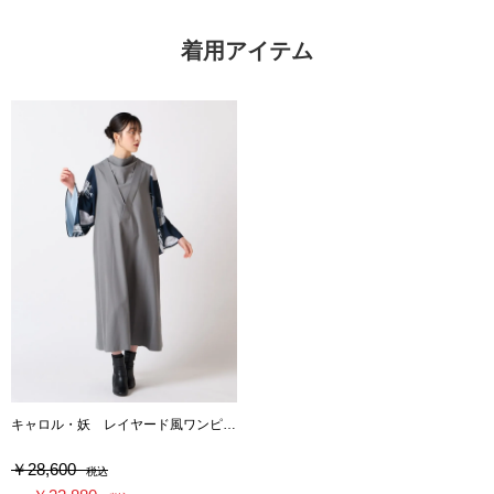
着用アイテム
キャロル・妖 レイヤード風ワンピース
￥28,600
税込