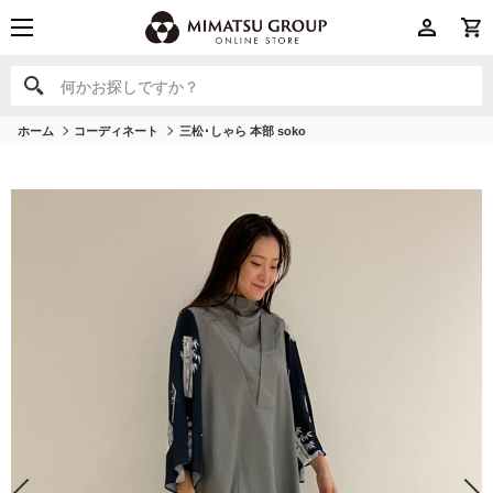
何かお探しですか？
何かお探しですか？
ホーム
コーディネート
三松･しゃら 本部 soko