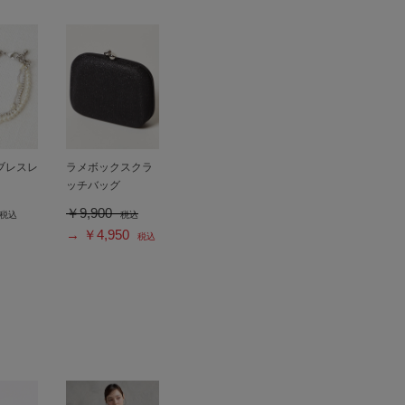
ブレスレ
ラメボックスクラ
ッチバッグ
￥9,900
税込
税込
→ ￥4,950
税込