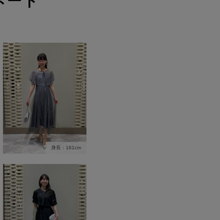
ネート
身長：161cm