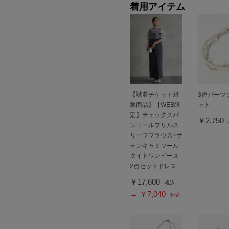
着用アイテム
【試着チケット対
3連パーツ
象商品】【WEB限
ット
定】チェックスパ
￥2,750
ンコールフリルス
リーブブラウス×サ
テンキャミソール
タイトワンピース
2点セットドレス
￥17,600
税込
→ ￥7,040
税込