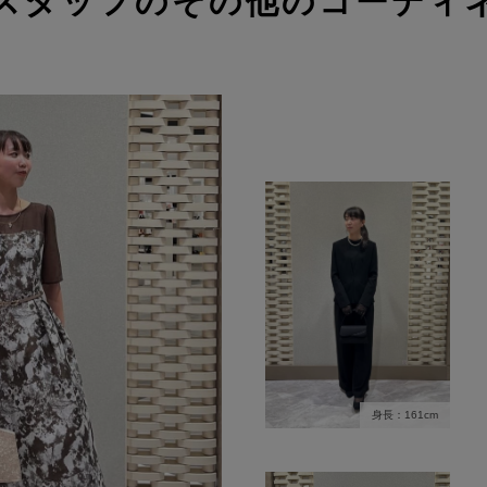
スタッフのその他のコーディ
身長：161cm