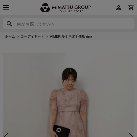
何かお探しですか？
何かお探しですか？
ホーム
コーディネート
AIMER ルミネ北千住店 rina