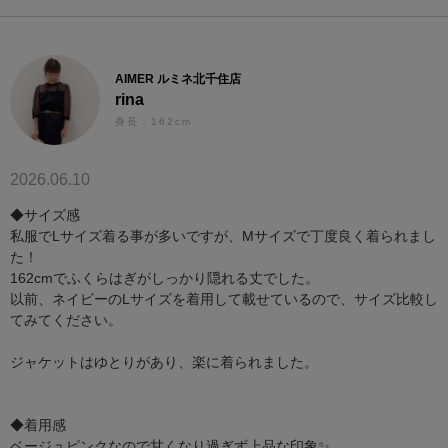
AIMER ルミネ北千住店
rina
身長：162cm
2026.06.10
◆サイズ感
私服でLサイズ着る事が多いですが、Mサイズで丁度良く着られまし
た！
162cmでふくらはぎがしっかり隠れる丈でした。
以前、ネイビーのLサイズを着用して載せているので、サイズ比較し
てみてください。
ジャケットはゆとりがあり、楽に着られました。
◆着用感
ベージュピンクなので甘くなり過ぎず上品な印象✨