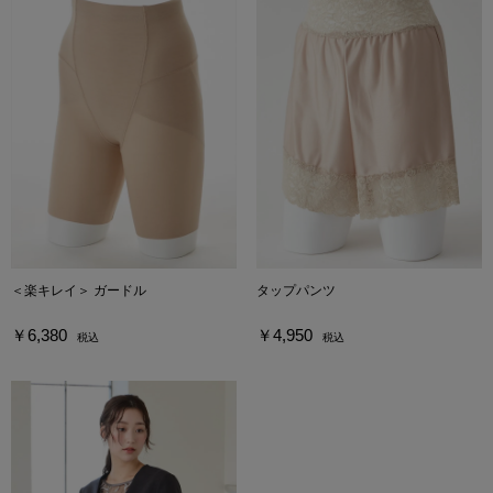
＜楽キレイ＞ ガードル
タップパンツ
￥6,380
￥4,950
税込
税込