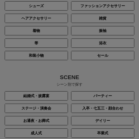
シューズ
ファッションアクセサリー
ヘアアクセサリー
雑貨
着物
振袖
帯
浴衣
和装小物
セール
SCENE
シーン別で探す
結婚式・披露宴
パーティー
ステージ・演奏会
入卒・七五三・顔合わせ
お通夜・お葬式
デイリー
成人式
卒業式