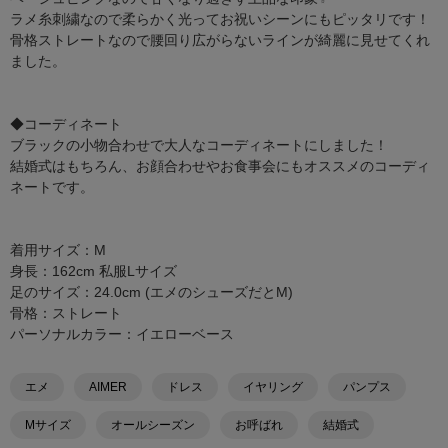
ラメ糸刺繍なので柔らかく光ってお祝いシーンにもピッタリです！
骨格ストレートなので腰回り広がらないラインが綺麗に見せてくれ
ました。
◆コーディネート
ブラックの小物合わせで大人なコーディネートにしました！
結婚式はもちろん、お顔合わせやお食事会にもオススメのコーディ
ネートです。
着用サイズ：M
身長：162cm 私服Lサイズ
足のサイズ：24.0cm (エメのシューズだとM)
骨格：ストレート
パーソナルカラー：イエローベース
エメ
AIMER
ドレス
イヤリング
パンプス
Mサイズ
オールシーズン
お呼ばれ
結婚式