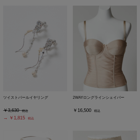
ツイストパールイヤリング
2WAYロングラインシェイパー
￥3,630
￥16,500
税込
税込
→ ￥1,815
税込