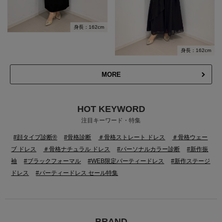
身長：162cm
身長：162cm
MORE
HOT KEYWORD
注目キーワード・特集
#顔タイプ診断®
#骨格診断
＃骨格ストレート ドレス
＃骨格ウェー
ブ ドレス
＃骨格ナチュラル ドレス
#パーソナルカラー診断
#新作振
袖
#ブラックフォーマル
#WEB限定パーティードレス
#新作ステージ
ドレス
#パーティードレス セール特集
BRAND