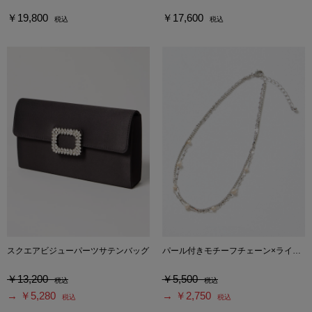
￥19,800
￥17,600
税込
税込
スクエアビジューパーツサテンバッグ
パール付きモチーフチェーン×ラインストーンチェーン2連ネックレス
￥13,200
￥5,500
税込
税込
→ ￥5,280
→ ￥2,750
税込
税込