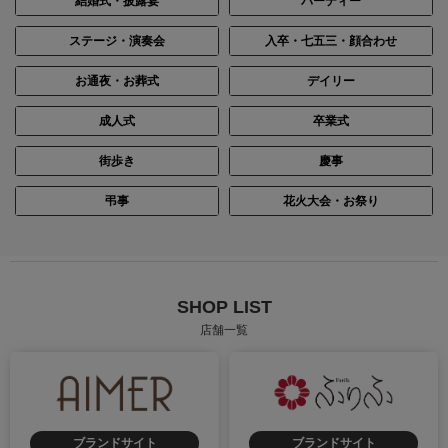
結婚式・披露宴
パーティー
ステージ・演奏会
入卒・七五三・顔合わせ
お通夜・お葬式
デイリー
成人式
卒業式
街歩き
慶事
弔事
花火大会・お祭り
SHOP LIST
店舗一覧
ブランドサイト
ブランドサイト