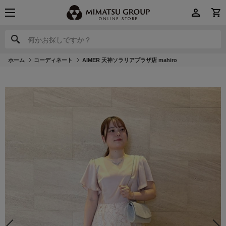
何かお探しですか？
何かお探しですか？
ホーム
コーディネート
AIMER 天神ソラリアプラザ店 mahiro