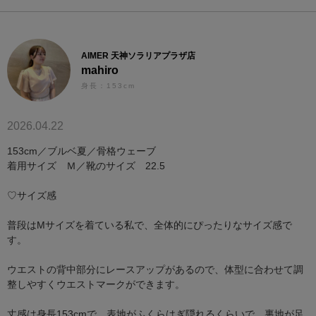
AIMER 天神ソラリアプラザ店
mahiro
身長：153cm
2026.04.22
153cm／ブルベ夏／骨格ウェーブ
着用サイズ Ｍ／靴のサイズ 22.5
♡サイズ感
普段はMサイズを着ている私で、全体的にぴったりなサイズ感で
す。
ウエストの背中部分にレースアップがあるので、体型に合わせて調
整しやすくウエストマークができます。
丈感は身長153cmで、表地がふくらはぎ隠れるくらいで、裏地が足