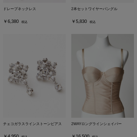
ドレープネックレス
2本セットワイヤーバングル
￥6,380
￥5,830
税込
税込
チェコガラスラインストーンピアス
2WAYロングラインシェイパー
￥4,950
￥16,500
税込
税込