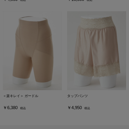
＜楽キレイ＞ ガードル
タップパンツ
￥6,380
￥4,950
税込
税込