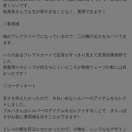
首くらいです。
低身長さんでも丈が長すぎることなく、着用できます！
♡着用感
袖がフレアスリーブになっているので、二の腕の太さをカバーでき
ます。
ハリのあるフレアスカートで足首がすっきり見えて足長効果抜群で
した。
骨盤周りやヒップが目立ちにくいところが骨格ウェーブの私には良
かったです！
♡コーディネート
甘さを抑えたかったので、きれいめなシルバーのアイテムをセレク
トしました。
ブルベさんはシルバーのアイテムをセレクトすることで、大人っぽ
さやお肌に透明感を出すことができます✨
ドレスの柄を目立たせたかったので、小物を シンプルなデザイン