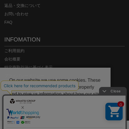
返品・交換について
お問い合わせ
FAQ
INFOMATION
ご利用規約
会社概要
特定商取引法に基づく表示
プライバシーポリシー
On our website we use some cookies. These
are necessary for our site to work properly
and to give us information about how our site
is used.
Copyright© MIMATSU.CO.,LTD. ALL RIGHTS RESERVED.
Deny
Accept