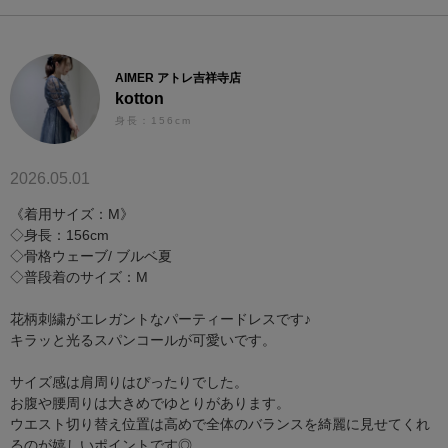
AIMER アトレ吉祥寺店
kotton
身長：156cm
2026.05.01
《着用サイズ：M》
◇身長：156cm
◇骨格ウェーブ/ ブルベ夏
◇普段着のサイズ：M
花柄刺繍がエレガントなパーティードレスです♪
キラッと光るスパンコールが可愛いです。
サイズ感は肩周りはぴったりでした。
お腹や腰周りは大きめでゆとりがあります。
ウエスト切り替え位置は高めで全体のバランスを綺麗に見せてくれ
るのが嬉しいポイントです◎