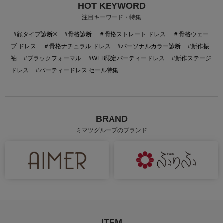
HOT KEYWORD
注目キーワード・特集
#顔タイプ診断®
#骨格診断
＃骨格ストレート ドレス
＃骨格ウェー
ブ ドレス
＃骨格ナチュラル ドレス
#パーソナルカラー診断
#新作振
袖
#ブラックフォーマル
#WEB限定パーティードレス
#新作ステージ
ドレス
#パーティードレス セール特集
BRAND
ミマツグループのブランド
ITEM