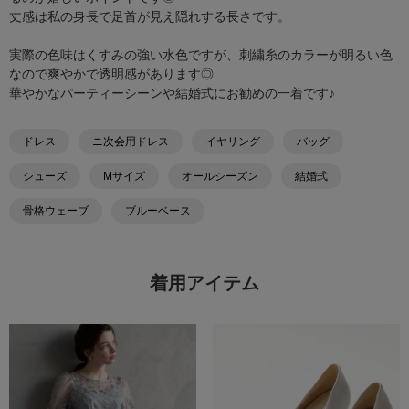
丈感は私の身長で足首が見え隠れする長さです。
実際の色味はくすみの強い水色ですが、刺繍糸のカラーが明るい色
なので爽やかで透明感があります◎
華やかなパーティーシーンや結婚式にお勧めの一着です♪
ドレス
ニ次会用ドレス
イヤリング
バッグ
シューズ
Mサイズ
オールシーズン
結婚式
骨格ウェーブ
ブルーベース
着用アイテム