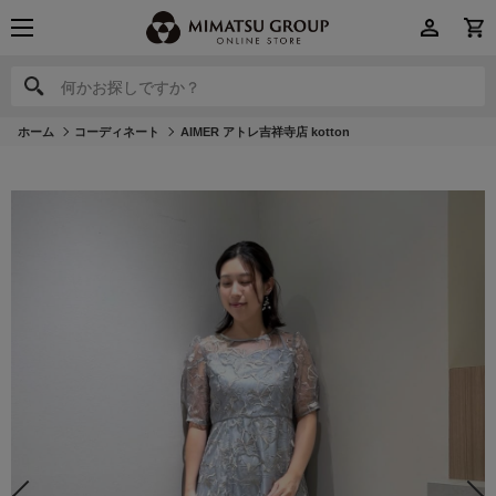
何かお探しですか？
何かお探しですか？
ホーム
コーディネート
AIMER アトレ吉祥寺店 kotton