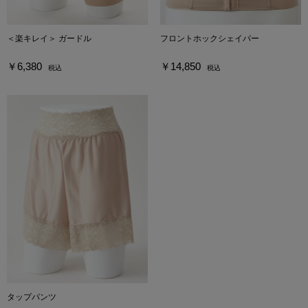
＜楽キレイ＞ ガードル
フロントホックシェイパー
￥6,380
￥14,850
税込
税込
タップパンツ