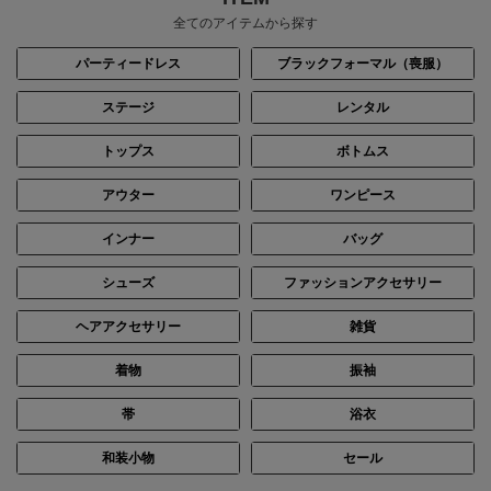
全てのアイテムから探す
パーティードレス
ブラックフォーマル（喪服）
ステージ
レンタル
トップス
ボトムス
アウター
ワンピース
インナー
バッグ
シューズ
ファッションアクセサリー
ヘアアクセサリー
雑貨
着物
振袖
帯
浴衣
和装小物
セール