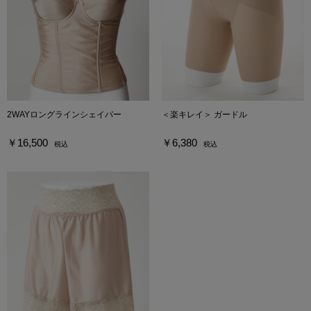
2WAYロングラインシェイパー
＜楽キレイ＞ ガードル
￥16,500
￥6,380
税込
税込