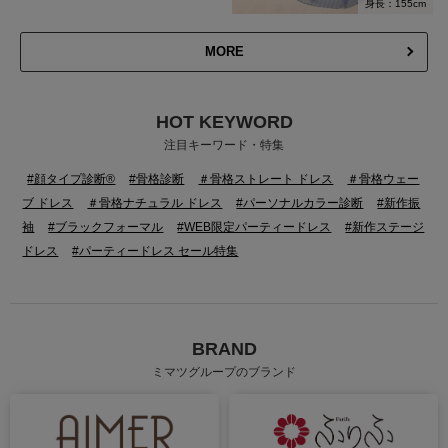
身長：155cm
MORE
HOT KEYWORD
注目キーワード・特集
#顔タイプ診断®
#骨格診断
＃骨格ストレート ドレス
＃骨格ウェー
ブ ドレス
＃骨格ナチュラル ドレス
#パーソナルカラー診断
#新作振
袖
#ブラックフォーマル
#WEB限定パーティードレス
#新作ステージ
ドレス
#パーティードレス セール特集
BRAND
ミマツグループのブランド