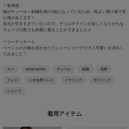
＊着用感
袖がチュール＋刺繍生地の2枚になっているため、程よい透け感で安
心感があります！
首元が空きすぎていないので、デコルテラインが寂しくなりがちな
ウェーブの私でも綺麗に着ることができました♬
＊コーディネート
ベージュの小物を合わせたワントーンコーデで大人可愛いを演出し
てみました！
エメ
aimer anche
チュール
刺繍
花柄
ドレス
ニ次会用ドレス
イヤリング
サブバッグ
シューズ
着用アイテム