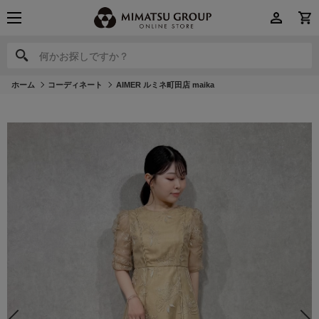
何かお探しですか？
何かお探しですか？
ホーム
コーディネート
AIMER ルミネ町田店 maika