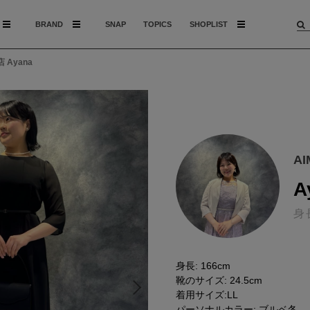
BRAND
SNAP
TOPICS
SHOPLIST
 Ayana
A
A
身
身長: 166cm
靴のサイズ: 24.5cm
着用サイズ:LL
パーソナルカラー: ブルベ冬