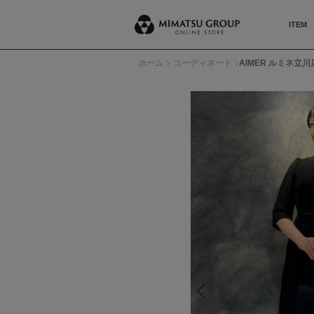
ITEM
ホーム
コーディネート
AIMER ルミネ立川店