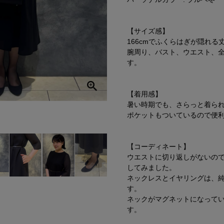
【サイズ感】
166cmでふくらはぎが隠れる
腕周り、バスト、ウエスト、
す。
【着用感】
暑い時期でも、さらっと着ら
ポケットもついているので便
【コーディネート】
ウエストに切り返しがないの
してみました。
ネックレスとイヤリングは、
す。
ネックがマグネットになって
す。