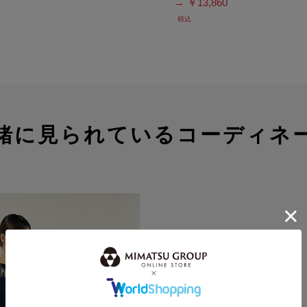
→ ￥13,860
税込
緒に見られているコーディネ