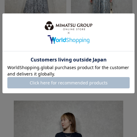
身長：155cm
身長：155cm
MORE
このスタッフの
その他のコーディネート