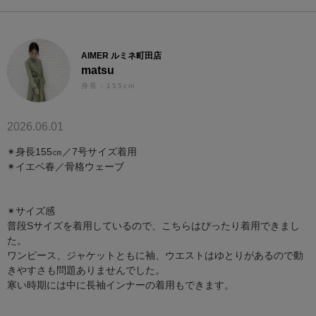
AIMER ルミネ町田店
matsu
身長：155cm
2026.06.01
✴︎身長155㎝／7号サイズ着用
✴︎イエベ春／骨格ウェーブ
✴︎サイズ感
普段Sサイズを着用しているので、こちらはぴったり着用できまし
た。
ワンピース、ジャケットともに袖、ウエストはゆとりがあるので動
きやすさも問題ありませんでした。
寒い時期には中に長袖インナーの着用もできます。