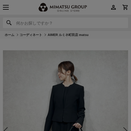
何かお探しですか？
何かお探しですか？
ホーム
コーディネート
AIMER ルミネ町田店 matsu