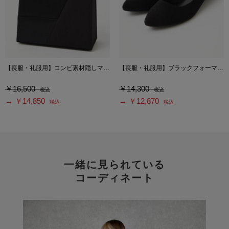
【喪服・礼服用】コンビ素材隠しマグネットブラックフォーマルバッグ
【喪服・礼服用】ブラックフォーマルパンプス
￥16,500
￥14,300
税込
税込
→ ￥14,850
→ ￥12,870
税込
税込
一緒に見られている
コーディネート