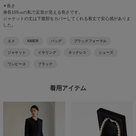
✴︎長さ
身長155㎝の私で足首が見える長さです。
ジャケットの丈は下腹部をカバーしてくれる着丈で安心感がありま
した。
エメ
AIMER
バッグ
ブラックフォーマル
ジャケット
イヤリング
ネックレス
シューズ
ワンピース
ブラック
着用アイテム