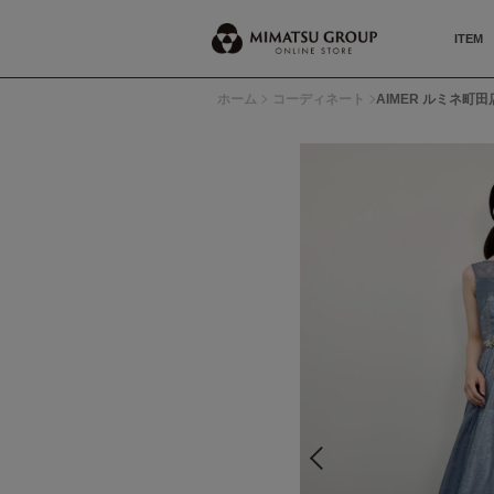
ITEM
ホーム
コーディネート
AIMER ルミネ町田店