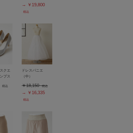
→ ￥19,800
税込
スクエ
ドレスパニエ
ンプス
（中）
0
￥18,150
税込
税込
→ ￥16,335
税込