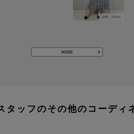
身長：155cm
MORE
スタッフのその他のコーディ