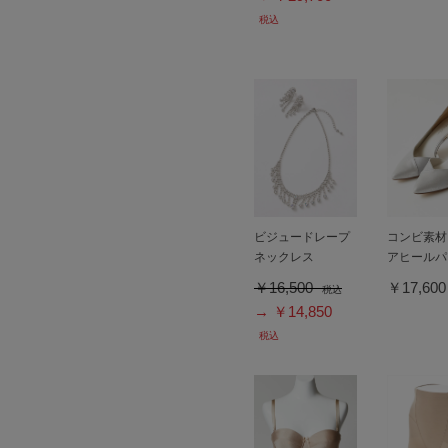
税込
ビジュードレープ
コンビ素材
ネックレス
アヒールパ
￥16,500
￥17,60
税込
→ ￥14,850
税込