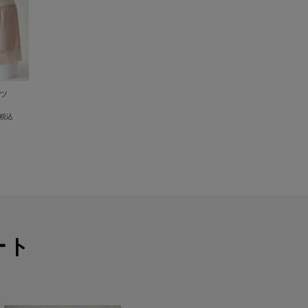
ツ
税込
ート