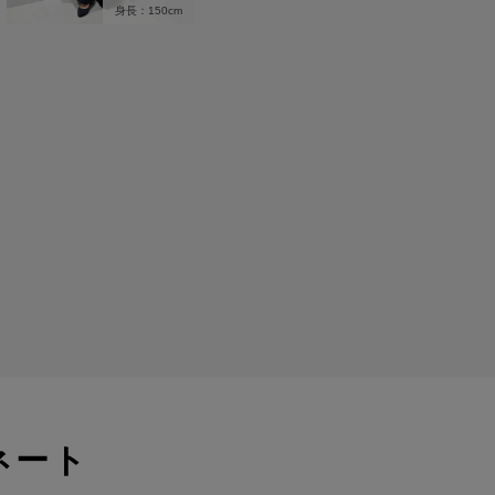
身長：150cm
ネート