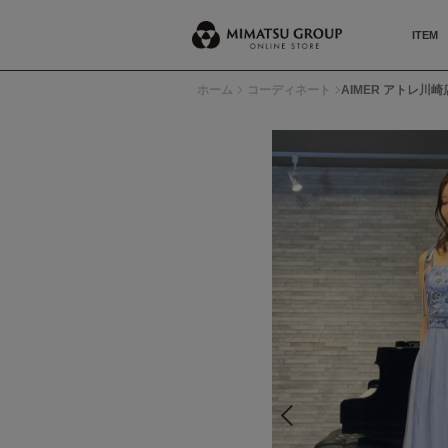
ITEM
ホーム
コーディネート
AIMER アトレ川崎店