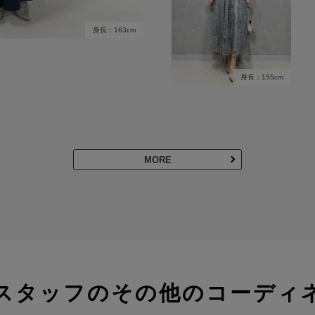
身長：163cm
身長：155cm
MORE
スタッフのその他のコーディ