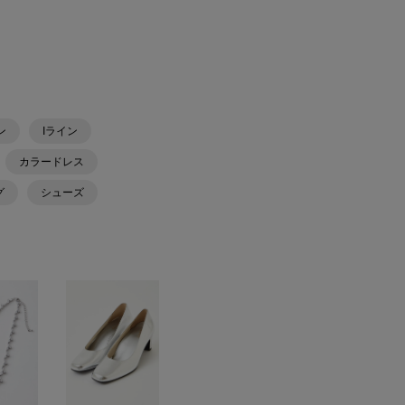
ン
Iライン
カラードレス
グ
シューズ