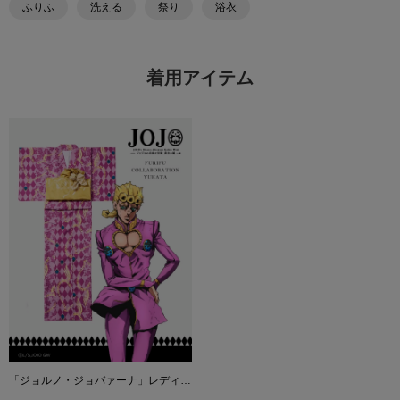
ふりふ
洗える
祭り
浴衣
着用アイテム
「ジョルノ・ジョバァーナ」レディース浴衣・へこ帯セット