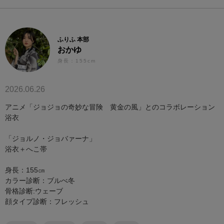
ふりふ 本部
おかゆ
身長：155cm
2026.06.26
アニメ「ジョジョの奇妙な冒険 黄金の風」とのコラボレーション
浴衣
「ジョルノ・ジョバァーナ」
浴衣＋へこ帯
身長：155㎝
カラー診断：ブルべ冬
骨格診断:ウェーブ
顔タイプ診断：フレッシュ