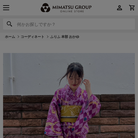
何かお探しですか？
何かお探しですか？
ホーム
コーディネート
ふりふ 本部 おかゆ