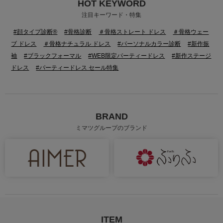
HOT KEYWORD
注目キーワード・特集
#顔タイプ診断®
#骨格診断
＃骨格ストレート ドレス
＃骨格ウェー
ブ ドレス
＃骨格ナチュラル ドレス
#パーソナルカラー診断
#新作振
袖
#ブラックフォーマル
#WEB限定パーティードレス
#新作ステージ
ドレス
#パーティードレス セール特集
BRAND
ミマツグループのブランド
ITEM