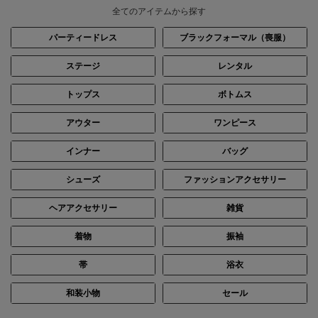
全てのアイテムから探す
パーティードレス
ブラックフォーマル（喪服）
ステージ
レンタル
トップス
ボトムス
アウター
ワンピース
インナー
バッグ
シューズ
ファッションアクセサリー
ヘアアクセサリー
雑貨
着物
振袖
帯
浴衣
和装小物
セール