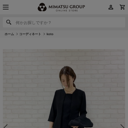
何かお探しですか？
何かお探しですか？
ホーム
コーディネート
koto