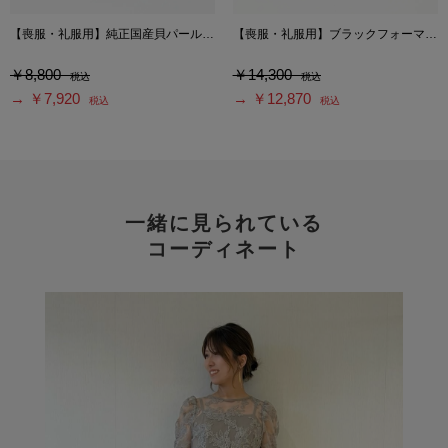
【喪服・礼服用】純正国産貝パールネックレスセット
【喪服・礼服用】ブラックフォーマルパンプス
￥8,800
￥14,300
税込
税込
→ ￥7,920
→ ￥12,870
税込
税込
一緒に見られている
コーディネート