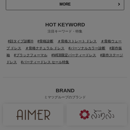
MORE
HOT KEYWORD
注目キーワード・特集
#顔タイプ診断®
#骨格診断
＃骨格ストレート ドレス
＃骨格ウェー
ブ ドレス
＃骨格ナチュラル ドレス
#パーソナルカラー診断
#新作振
袖
#ブラックフォーマル
#WEB限定パーティードレス
#新作ステージ
ドレス
#パーティードレス セール特集
BRAND
ミマツグループのブランド