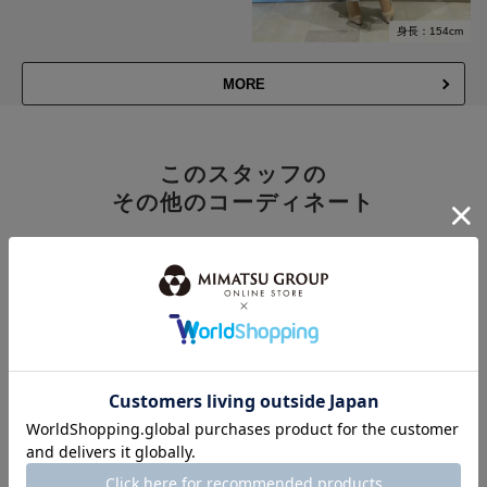
身長：154cm
MORE
このスタッフの
その他のコーディネート