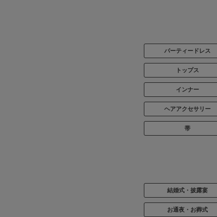
パーティードレス
トップス
インナー
ヘアアクセサリー
帯
結婚式・披露宴
お通夜・お葬式