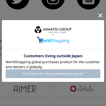
HOT KEYWORD
注目キーワード・特集
診断®
#骨格診断
＃骨格ストレート ドレス
＃骨格ウェーブ ドレス
ス
#パーソナルカラー診断
#2026新作振袖
#ブラックフォーマル
ドレス
#新作ステージドレス
#パーティードレス セール特集
BRAND
ミマツグループのブランド