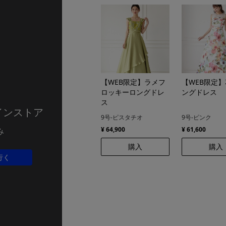
【WEB限定】ラメフ
【WEB限定
ロッキーロングドレ
ングドレス
ス
9号-ピスタチオ
9号-ピンク
¥ 64,900
¥ 61,600
購入
購入