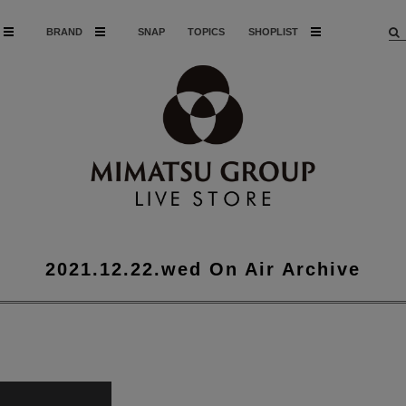
BRAND
SNAP
TOPICS
SHOPLIST
2021.12.22.wed On Air Archive