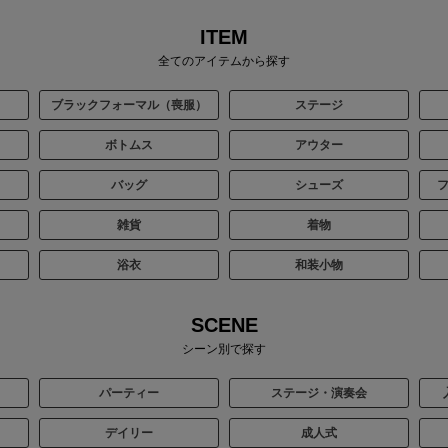
ITEM
全てのアイテムから探す
ブラックフォーマル（喪服）
ステージ
ボトムス
アウター
バッグ
シューズ
雑貨
着物
浴衣
和装小物
SCENE
シーン別で探す
パーティー
ステージ・演奏会
デイリー
成人式