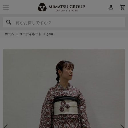
何かお探しですか？
何かお探しですか？
ホーム
コーディネート
gaki