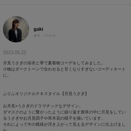
gaki
身長：156cm
2023.05.22
月見うさぎの浴衣と帯で夏着物コーデをしてみました。
小物はダークトーンで合わせると甘くなりすぎないコーディネート
に。
ふりふオリジナルテキスタイル【月見うさぎ】
お月見×うさぎのドラマチックなデザイン。
ダマスクのように繋がったように繰り返す唐草の中に月見をしてい
るうさぎやお月見団子や草木花の様子を描いています。
それによって中の模様が浮き上がって見えるデザインに仕上げまし
た。