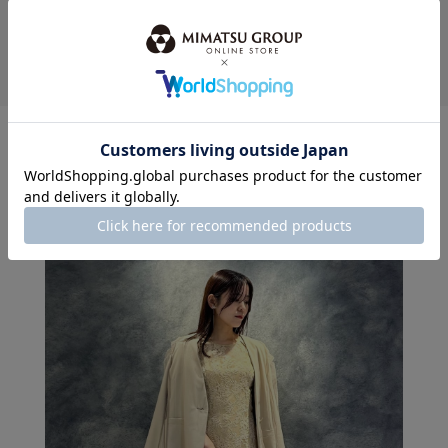
身長：155cm
MORE
このスタッフの
その他のコーディネート