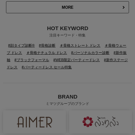
MORE
HOT KEYWORD
注目キーワード・特集
#顔タイプ診断®
#骨格診断
＃骨格ストレート ドレス
＃骨格ウェー
ブ ドレス
＃骨格ナチュラル ドレス
#パーソナルカラー診断
#新作振
袖
#ブラックフォーマル
#WEB限定パーティードレス
#新作ステージ
ドレス
#パーティードレス セール特集
BRAND
ミマツグループのブランド