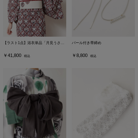
【ラスト1点】浴衣単品「月見うさぎ」
パール付き帯締め
￥41,800
￥8,800
税込
税込