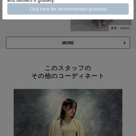
身長：164cm
身長：145cm
MORE
このスタッフの
その他のコーディネート