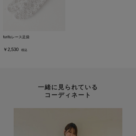
furifuレース足袋
￥2,530
税込
一緒に見られている
コーディネート