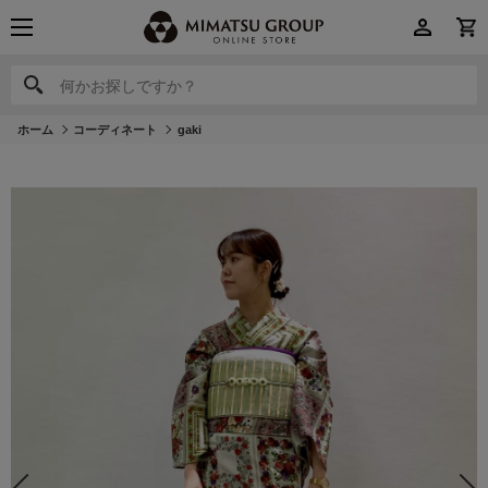
何かお探しですか？
何かお探しですか？
ホーム
コーディネート
gaki