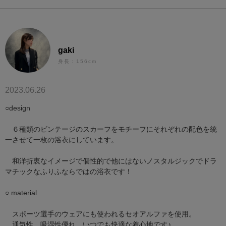
gaki
身長：156cm
2023.06.26
○design
６種類のビンテージのスカーフをモチーフにそれぞれの配色を統
一させて一枚の浴衣にしています。
和洋折衷なイメージで個性的で他にはないノスタルジックでドラ
マチックなふりふならではの浴衣です！
○ material
スポーツ選手のウェアにも使われるセオアルファを使用。
通気性、吸湿性優れ、いつでも快適な着心地です♪