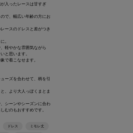
繍が入ったレースは甘すぎ
るので、幅広い年齢の方にお
のレースのドレスと差がつき
トに。
で、軽やかな雰囲気ながら
ないと思います。
印象で着こなせます。
シューズを合わせて、柄を引
ると、より大人っぽくまとま
で、シーンやシーズンに合わ
楽しむのもおすすめです。
ドレス
ミモレ丈