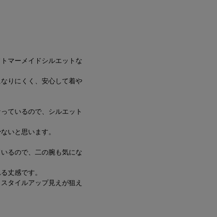
フトマーメイドシルエットな
になりにくく、安心して着や
なっているので、シルエット
少ないと思います。
ているので、二の腕も気にな
れる丈感です。
、スタイルアップ見えが狙え