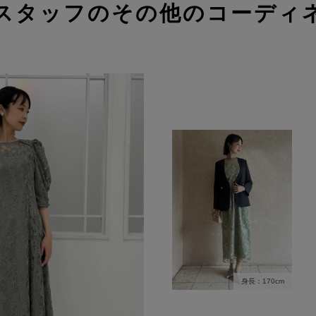
スタッフのその他のコーディ
身長：170cm