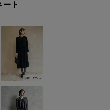
ネート
身長：170cm