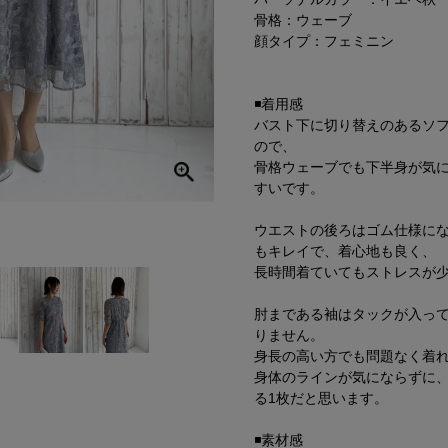
骨格：ウェーブ
顔タイプ：フェミニン
◾️着用感
バスト下に切り替えのあるソ
ので、
骨格ウェーブでも下半身が気
すいです。
ウエストの後ろはゴム仕様に
もキレイで、着心地も良く、
長時間着ていてもストレスが
肘まである袖はタックが入っ
りません。
身長の高い方でも問題なく着
身体のラインが気にならずに
る1枚だと思います。
◾️素材感