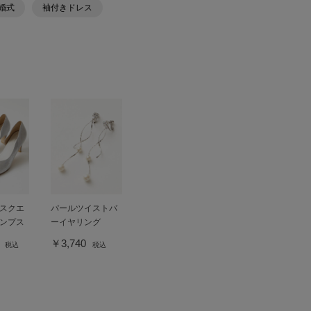
婚式
袖付きドレス
スクエ
パールツイストバ
ンプス
ーイヤリング
0
￥3,740
税込
税込