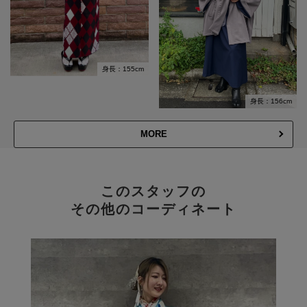
身長：155cm
身長：156cm
MORE
このスタッフの
その他のコーディネート