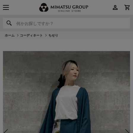
何かお探しですか？
何かお探しですか？
ホーム
コーディネート
ちせり