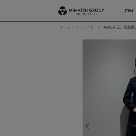
ITEM
ホーム
コーディネート
AIMER 玉川高島屋S