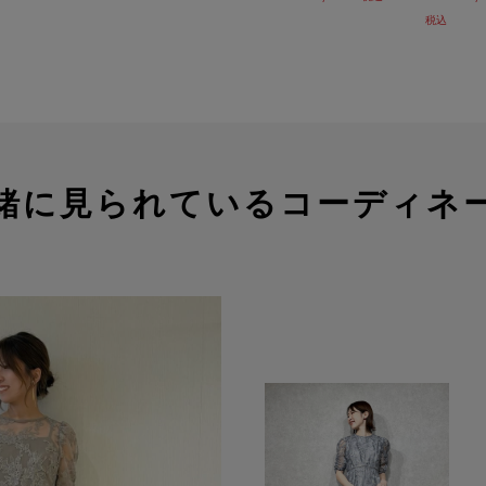
税込
緒に見られているコーディネ