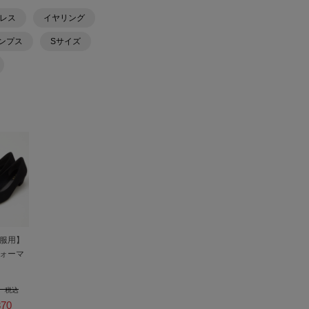
レス
イヤリング
ンプス
Sサイズ
服用】
ォーマ
0
税込
70