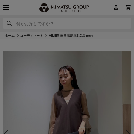
何かお探しですか？
何かお探しですか？
ホーム
コーディネート
AIMER 玉川高島屋S.C店 muu