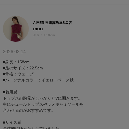
AIMER 玉川高島屋S.C店
muu
身長：158cm
2026.03.14
■身長：158cm
■足のサイズ：22.5cm
■骨格：ウェーブ
■パーソナルカラー：イエローベース秋
■着用感
トップスの胸元がしっかりとVに開きます。
中にチュールトップスやラメキャミソールを
合わせるのがおすすめです。
■サイズ感
全体的にゆったりしていました。