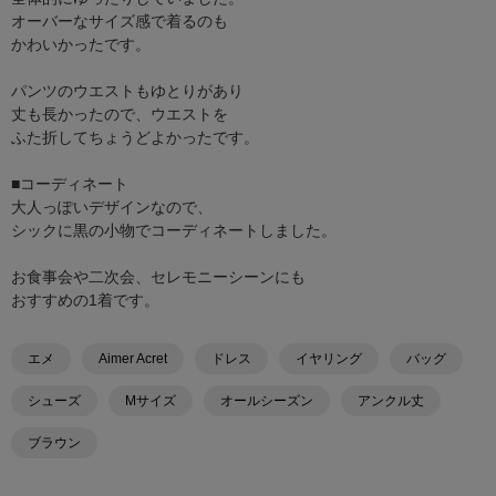
オーバーなサイズ感で着るのも
かわいかったです。
パンツのウエストもゆとりがあり
丈も長かったので、ウエストを
ふた折してちょうどよかったです。
■コーディネート
大人っぽいデザインなので、
シックに黒の小物でコーディネートしました。
お食事会や二次会、セレモニーシーンにも
おすすめの1着です。
エメ
Aimer Acret
ドレス
イヤリング
バッグ
シューズ
Mサイズ
オールシーズン
アンクル丈
ブラウン