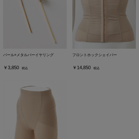
パール×メタルバーイヤリング
フロントホックシェイパー
￥3,850
￥14,850
税込
税込