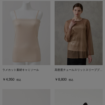
ラメカット素材キャミソール
高密度チュールスリットスリーブブラウス
￥4,950
￥8,800
税込
税込