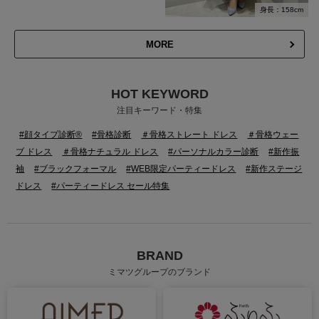
身長：158cm
MORE
HOT KEYWORD
注目キーワード・特集
#顔タイプ診断®
#骨格診断
＃骨格ストレート ドレス
＃骨格ウェー
ブ ドレス
＃骨格ナチュラル ドレス
#パーソナルカラー診断
#新作振
袖
#ブラックフォーマル
#WEB限定パーティードレス
#新作ステージ
ドレス
#パーティードレス セール特集
BRAND
ミマツグループのブランド