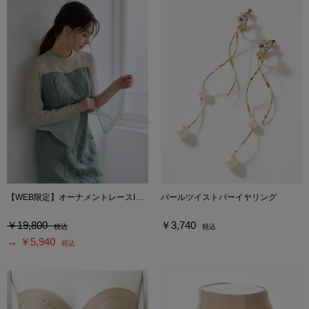
【WEB限定】オーナメントレースIラインドレス
パールツイストバーイヤリング
￥19,800
￥3,740
税込
税込
→ ￥5,940
税込