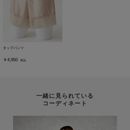
タップパンツ
￥4,950
税込
一緒に見られている
コーディネート