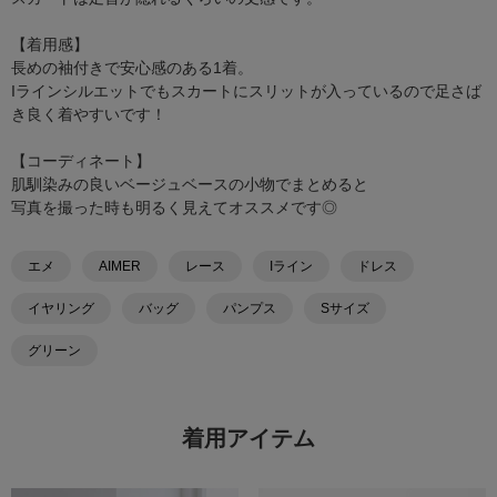
【着用感】
長めの袖付きで安心感のある1着。
Iラインシルエットでもスカートにスリットが入っているので足さば
き良く着やすいです！
【コーディネート】
肌馴染みの良いベージュベースの小物でまとめると
写真を撮った時も明るく見えてオススメです◎
エメ
AIMER
レース
Iライン
ドレス
イヤリング
バッグ
パンプス
Sサイズ
グリーン
着用アイテム