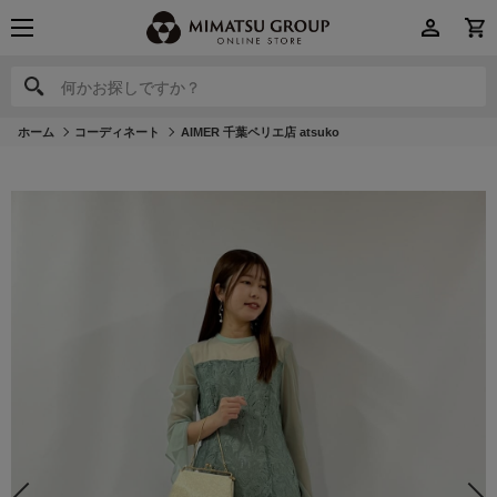
何かお探しですか？
何かお探しですか？
ホーム
コーディネート
AIMER 千葉ペリエ店 atsuko