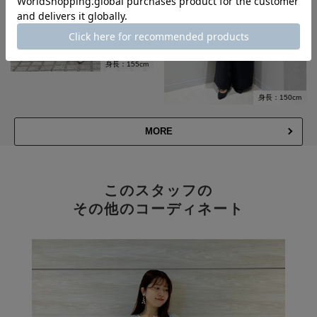
身長：155cm
身長：150cm
MORE
このスタッフの
その他のコーディネート