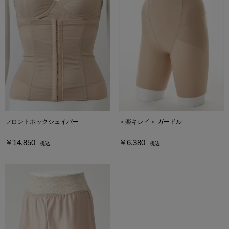
フロントホックシェイパー
＜楽キレイ＞ ガードル
￥14,850
￥6,380
税込
税込