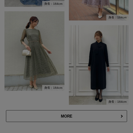
身長：164cm
身長：164cm
身長：164cm
身長：164cm
MORE