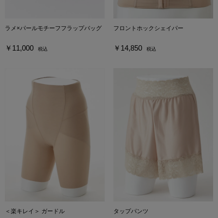
ラメ×パールモチーフフラップバッグ
フロントホックシェイパー
￥11,000
￥14,850
税込
税込
＜楽キレイ＞ ガードル
タップパンツ