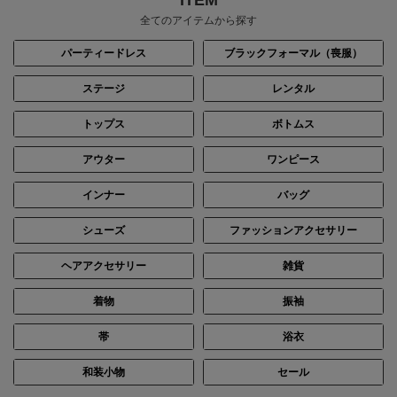
全てのアイテムから探す
パーティードレス
ブラックフォーマル（喪服）
ステージ
レンタル
トップス
ボトムス
アウター
ワンピース
インナー
バッグ
シューズ
ファッションアクセサリー
ヘアアクセサリー
雑貨
着物
振袖
帯
浴衣
和装小物
セール