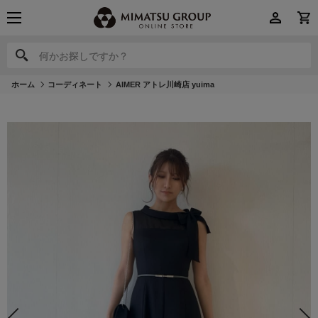
何かお探しですか？
何かお探しですか？
ホーム
コーディネート
AIMER アトレ川崎店 yuima