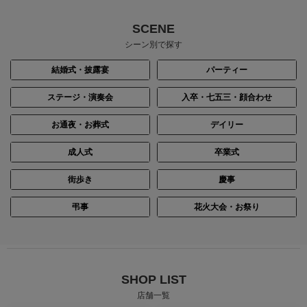
SCENE
シーン別で探す
結婚式・披露宴
パーティー
ステージ・演奏会
入卒・七五三・顔合わせ
お通夜・お葬式
デイリー
成人式
卒業式
街歩き
慶事
弔事
花火大会・お祭り
SHOP LIST
店舗一覧