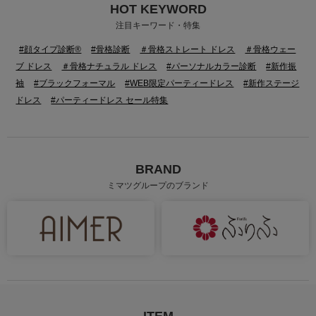
HOT KEYWORD
注目キーワード・特集
#顔タイプ診断®
#骨格診断
＃骨格ストレート ドレス
＃骨格ウェー
ブ ドレス
＃骨格ナチュラル ドレス
#パーソナルカラー診断
#新作振
袖
#ブラックフォーマル
#WEB限定パーティードレス
#新作ステージ
ドレス
#パーティードレス セール特集
BRAND
ミマツグループのブランド
ITEM