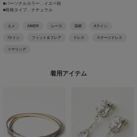
■パーソナルカラー…イエベ秋
■骨格タイプ…ナチュラル
エメ
AIMER
レース
花柄
Aライン
Iライン
フィット＆フレア
ドレス
ステージドレス
イヤリング
着用アイテム