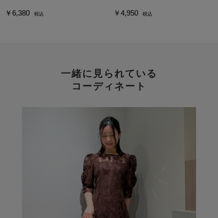
￥6,380
￥4,950
税込
税込
一緒に見られている
コーディネート