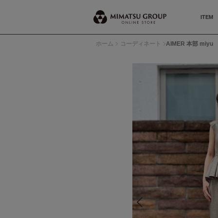
ITEM
ホーム
コーディネート
AIMER 本部 miyu