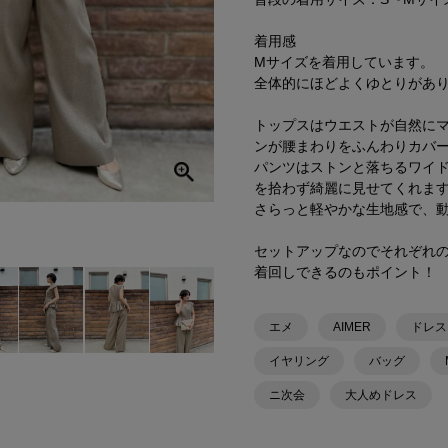
着用感
Mサイズを着用しています。
全体的にほどよくゆとりがあり
トップスはウエストが自然に
ンが腰まわりをふんわりカバ
パンツはストンと落ちるワイ
を拾わず綺麗に見せてくれま
さらっと軽やかな生地感で、動
セットアップなのでそれぞれ
着回しできるのもポイント！
エメ
AIMER
ドレス
イヤリング
バッグ
ニ次会
大人めドレス