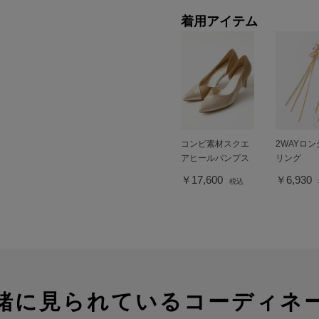
着用アイテム
コンビ素材スクエ
2WAYロ
アヒールパンプス
リング
￥17,600
￥6,930
税込
緒に見られているコーディネ