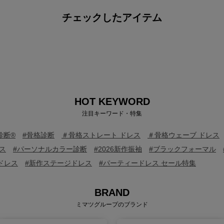
チェックしたアイテム
HOT KEYWORD
注目キーワード・特集
診断®
#骨格診断
＃骨格ストレート ドレス
＃骨格ウェーブ ドレス
ス
#パーソナルカラー診断
#2026新作振袖
#ブラックフォーマル
ドレス
#新作ステージドレス
#パーティードレス セール特集
BRAND
ミマツグループのブランド