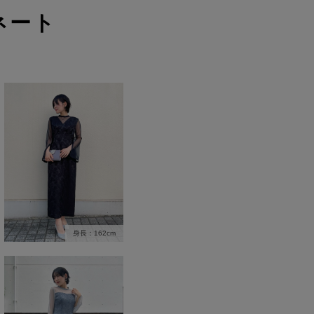
ネート
身長：162cm