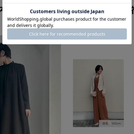
スタッフのその他のコーディ
身長：162cm