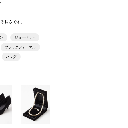
が
える長さです。
ン
ジョーゼット
ブラックフォーマル
バッグ