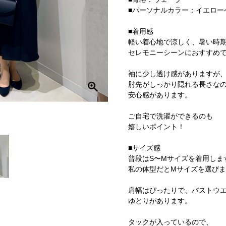
■パーソナルカラー：イエロー
■着用感
軽い着心地で涼しく、暑い時
セレモニーシーンにおすすめ
袖に少し透け感がありますが
肘先がしっかり隠れる長さな
安心感があります。
ご自宅で洗濯ができるのも
嬉しいポイント！
■サイズ感
普段はS〜Mサイズを着用しま
私の体型だとMサイズを選び
肩幅はぴったりで、バストウ
ゆとりがあります。
タックが入っているので、