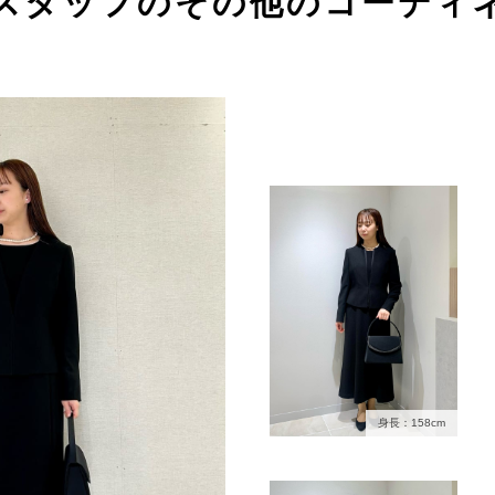
スタッフのその他のコーディ
身長：158cm