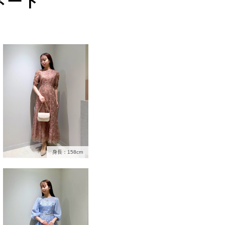
ネート
身長：158cm