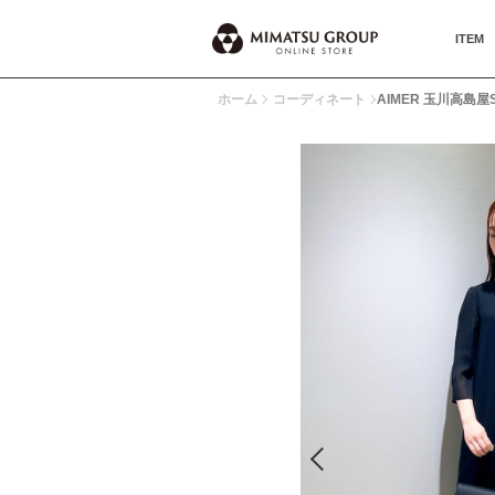
ITEM
ホーム
コーディネート
AIMER 玉川高島屋S