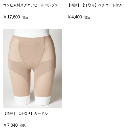
コンビ素材スクエアヒールパンプス
【清涼】【汗取り】ペチコート付きベアトップ（カップ付き）
￥17,600
￥4,400
税込
税込
【清涼】【汗取り】ガードル
￥7,040
税込