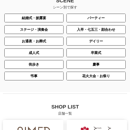
SCENE
シーン別で探す
結婚式・披露宴
パーティー
ステージ・演奏会
入卒・七五三・顔合わせ
お通夜・お葬式
デイリー
成人式
卒業式
街歩き
慶事
弔事
花火大会・お祭り
SHOP LIST
店舗一覧