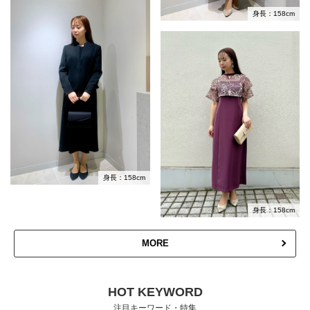
身長：158cm
身長：158cm
身長：158cm
MORE
HOT KEYWORD
注目キーワード・特集