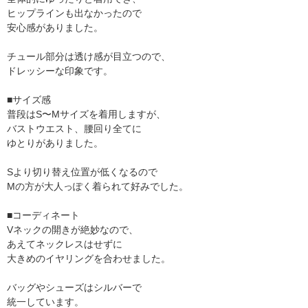
ヒップラインも出なかったので
安心感がありました。
チュール部分は透け感が目立つので、
ドレッシーな印象です。
■サイズ感
普段はS〜Mサイズを着用しますが、
バストウエスト、腰回り全てに
ゆとりがありました。
Sより切り替え位置が低くなるので
Mの方が大人っぽく着られて好みでした。
■コーディネート
Vネックの開きが絶妙なので、
あえてネックレスはせずに
大きめのイヤリングを合わせました。
バッグやシューズはシルバーで
統一しています。