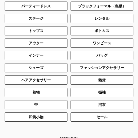
パーティードレス
ブラックフォーマル（喪服）
ステージ
レンタル
トップス
ボトムス
アウター
ワンピース
インナー
バッグ
シューズ
ファッションアクセサリー
ヘアアクセサリー
雑貨
着物
振袖
帯
浴衣
和装小物
セール