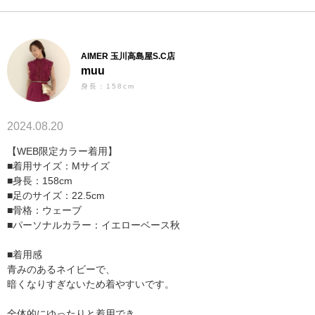
AIMER 玉川高島屋S.C店
muu
身長：158cm
2024.08.20
【WEB限定カラー着用】
■着用サイズ：Mサイズ
■身長：158cm
■足のサイズ：22.5cm
■骨格：ウェーブ
■パーソナルカラー：イエローベース秋
■着用感
青みのあるネイビーで、
暗くなりすぎないため着やすいです。
全体的にゆったりと着用でき、