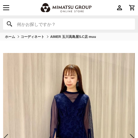
何かお探しですか？
何かお探しですか？
ホーム
コーディネート
AIMER 玉川高島屋S.C店 muu