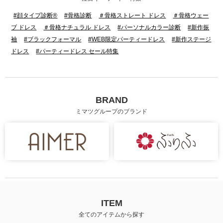
#顔タイプ診断®
#骨格診断
＃骨格ストレート ドレス
＃骨格ウェー
ブ ドレス
＃骨格ナチュラル ドレス
#パーソナルカラー診断
#新作振
袖
#ブラックフォーマル
#WEB限定パーティードレス
#新作ステージ
ドレス
#パーティードレス セール特集
BRAND
ミマツグループのブランド
ITEM
全てのアイテムから探す