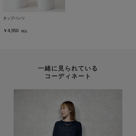
タップパンツ
￥4,950
税込
一緒に見られている
コーディネート