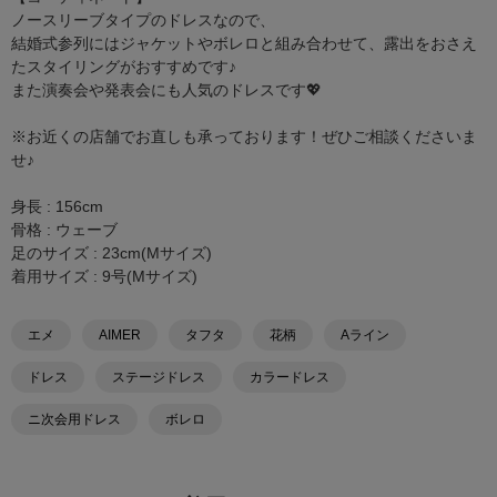
ノースリーブタイプのドレスなので、
結婚式参列にはジャケットやボレロと組み合わせて、露出をおさえ
たスタイリングがおすすめです♪
また演奏会や発表会にも人気のドレスです💖
※お近くの店舗でお直しも承っております！ぜひご相談くださいま
せ♪
身長 : 156cm
骨格 : ウェーブ
足のサイズ : 23cm(Mサイズ)
着用サイズ : 9号(Mサイズ)
エメ
AIMER
タフタ
花柄
Aライン
ドレス
ステージドレス
カラードレス
ニ次会用ドレス
ボレロ