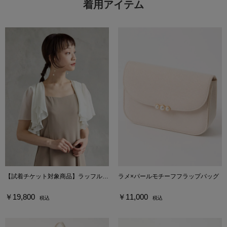
着用アイテム
【試着チケット対象商品】ラッフルシフォンボレロ
ラメ×パールモチーフフラップバッグ
￥19,800
￥11,000
税込
税込