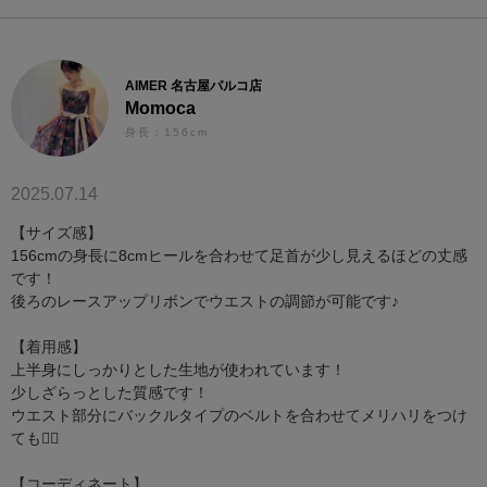
AIMER 名古屋パルコ店
Momoca
身長：156cm
2025.07.14
【サイズ感】
156cmの身長に8cmヒールを合わせて足首が少し見えるほどの丈感
です！
後ろのレースアップリボンでウエストの調節が可能です♪
【着用感】
上半身にしっかりとした生地が使われています！
少しざらっとした質感です！
ウエスト部分にバックルタイプのベルトを合わせてメリハリをつけ
ても🙆‍♀️
【コーディネート】