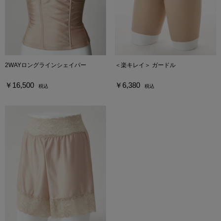
2WAYロングラインシェイパー
＜楽キレイ＞ ガードル
￥16,500
￥6,380
税込
税込