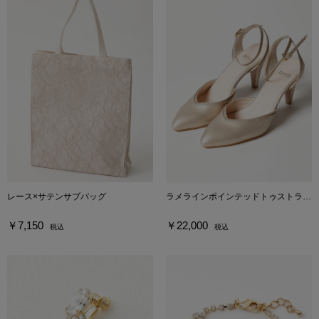
レース×サテンサブバッグ
ラメラインポインテッドトゥストラップパンプス
￥7,150
￥22,000
税込
税込