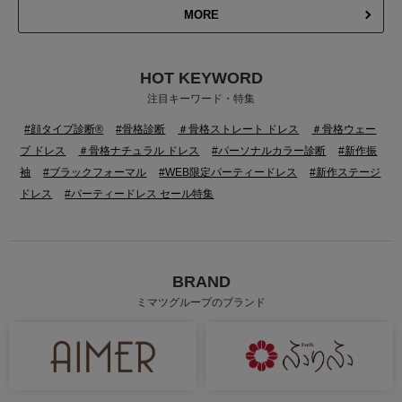
MORE
HOT KEYWORD
注目キーワード・特集
#顔タイプ診断®
#骨格診断
＃骨格ストレート ドレス
＃骨格ウェー
ブ ドレス
＃骨格ナチュラル ドレス
#パーソナルカラー診断
#新作振
袖
#ブラックフォーマル
#WEB限定パーティードレス
#新作ステージ
ドレス
#パーティードレス セール特集
BRAND
ミマツグループのブランド