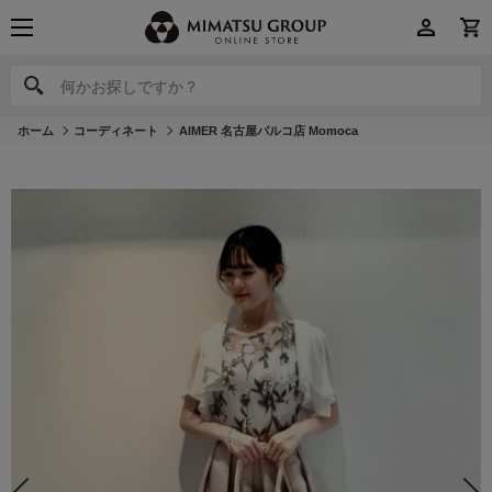
何かお探しですか？
何かお探しですか？
ホーム
コーディネート
AIMER 名古屋パルコ店 Momoca