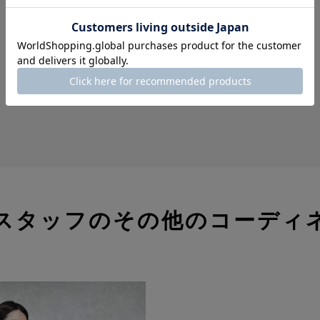
身長：155cm
MORE
スタッフのその他のコーディ