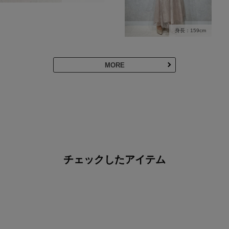
身長：159cm
MORE
チェックしたアイテム