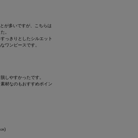
ことが多いですが、こちらは
した。
いすっきりとしたシルエット
品なワンピースです。
着脱しやすかったです。
る素材なのもおすすめポイン
㎝)