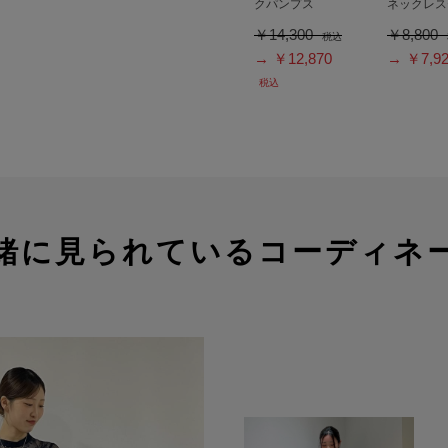
クパンプス
ネックレス
￥14,300
￥8,800
税込
→ ￥12,870
→ ￥7,9
税込
緒に見られているコーディネ