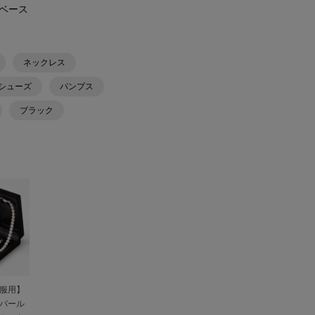
ーベース
ネックレス
シューズ
パンプス
ブラック
服用】
パール