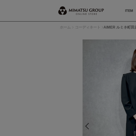
ITEM
ホーム
コーディネート
AIMER ルミネ町田店