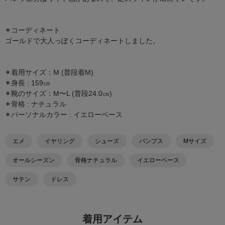
✴︎コーディネート
ゴールドで大人っぽくコーディネートしました。
✴︎着用サイズ：M (普段着M)
✴︎身長 : 159㎝
✴︎靴のサイズ：M〜L (普段24.0㎝)
✴︎骨格 : ナチュラル
✴︎パーソナルカラー : イエローベース
エメ
イヤリング
シューズ
パンプス
Mサイズ
オールシーズン
骨格ナチュラル
イエローベース
サテン
ドレス
着用アイテム