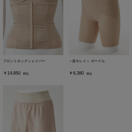
フロントホックシェイパー
＜楽キレイ＞ ガードル
￥14,850
￥6,380
税込
税込