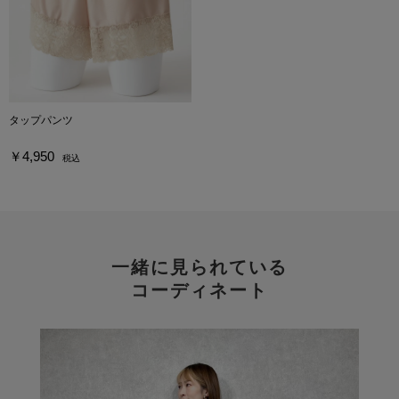
タップパンツ
￥4,950
税込
一緒に見られている
コーディネート