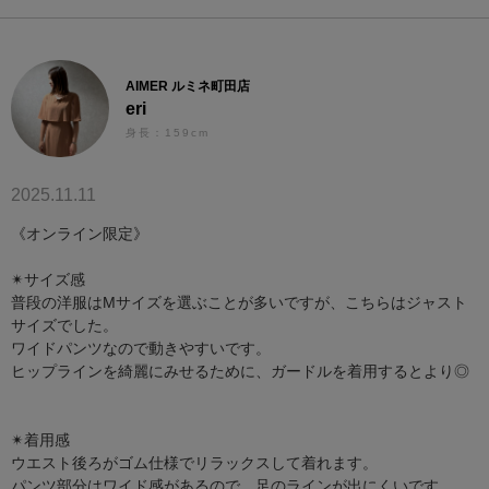
AIMER ルミネ町田店
eri
身長：159cm
2025.11.11
《オンライン限定》
✴︎サイズ感
普段の洋服はMサイズを選ぶことが多いですが、こちらはジャスト
サイズでした。
ワイドパンツなので動きやすいです。
ヒップラインを綺麗にみせるために、ガードルを着用するとより◎
✴︎着用感
ウエスト後ろがゴム仕様でリラックスして着れます。
パンツ部分はワイド感があるので、足のラインが出にくいです。