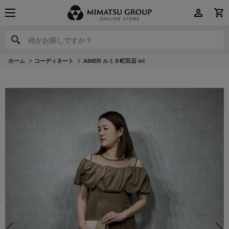
何かお探しですか？
何かお探しですか？
ホーム
コーディネート
AIMER ルミネ町田店 eri