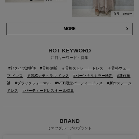
身長：159cm
MORE
HOT KEYWORD
注目キーワード・特集
#顔タイプ診断®
#骨格診断
＃骨格ストレート ドレス
＃骨格ウェー
ブ ドレス
＃骨格ナチュラル ドレス
#パーソナルカラー診断
#新作振
袖
#ブラックフォーマル
#WEB限定パーティードレス
#新作ステージ
ドレス
#パーティードレス セール特集
BRAND
ミマツグループのブランド