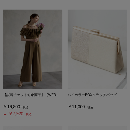
【試着チケット対象商品】【WEB限定】サテンオフショルダーワイドパンツ
バイカラーBOXクラッチバッグ
￥19,800
￥11,000
税込
税込
→ ￥7,920
税込