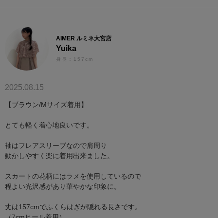
AIMER ルミネ大宮店
Yuika
身長：157cm
2025.08.15
【ブラウン/Mサイズ着用】
とても軽く着心地良いです。
袖はフレアスリーブなので肩周り
動かしやすく楽に着用出来ました。
スカートの花柄にはラメを使用しているので
程よい光沢感があり華やかな印象に。
丈は157cmでふくらはぎが隠れる長さです。
（7cmヒール着用）