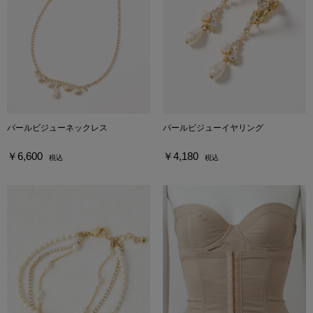
パールビジューネックレス
パールビジューイヤリング
￥6,600
￥4,180
税込
税込