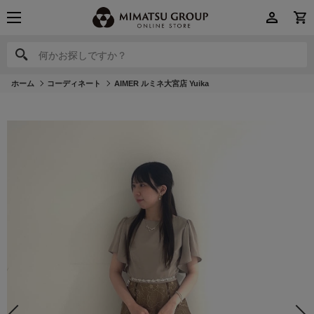
何かお探しですか？
何かお探しですか？
ホーム
コーディネート
AIMER ルミネ大宮店 Yuika