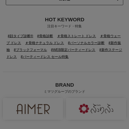
HOT KEYWORD
注目キーワード・特集
#顔タイプ診断®
#骨格診断
＃骨格ストレート ドレス
＃骨格ウェー
ブ ドレス
＃骨格ナチュラル ドレス
#パーソナルカラー診断
#新作振
袖
#ブラックフォーマル
#WEB限定パーティードレス
#新作ステージ
ドレス
#パーティードレス セール特集
BRAND
ミマツグループのブランド