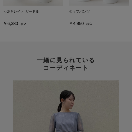
＜楽キレイ＞ ガードル
タップパンツ
￥6,380
￥4,950
税込
税込
一緒に見られている
コーディネート