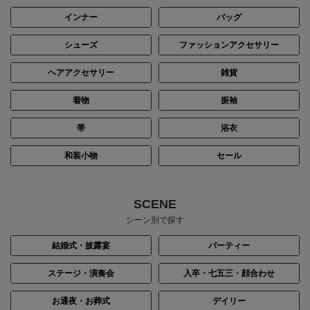
インナー
バッグ
シューズ
ファッションアクセサリー
ヘアアクセサリー
雑貨
着物
振袖
帯
浴衣
和装小物
セール
SCENE
シーン別で探す
結婚式・披露宴
パーティー
ステージ・演奏会
入卒・七五三・顔合わせ
お通夜・お葬式
デイリー