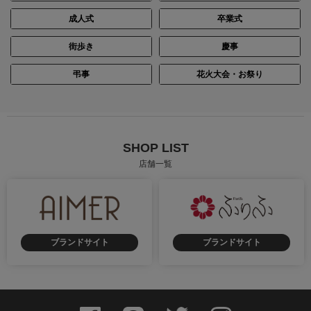
成人式
卒業式
街歩き
慶事
弔事
花火大会・お祭り
SHOP LIST
店舗一覧
ブランドサイト
ブランドサイト