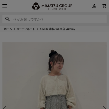
何かお探しですか？
何かお探しですか？
ホーム
コーディネート
AIMER 浦和パルコ店 yummy