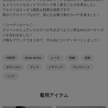
もメリハリシルエットでバランス良く着ることが出来ました♪
ウエストはスッキリ細見え効果も抜群です◎
肩がパフスリーブなので、気になる撫で肩がカバー出来ました！
◇コーディネート◇
グリーンのニュアンスカラーが引き立つように明るめのカーディガ
ンを合わせました！
小物をブラックでまとめて、大人めにコーディネートしました♡
AIMER
aimer anche
レース
刺繍
花柄
ボタニカル
ドレス
イヤリング
ブレスレット
バッグ
着用アイテム