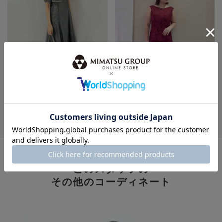
身長：154cm
身長：163cm
MORE
このスタッフの
その他のコーディネート