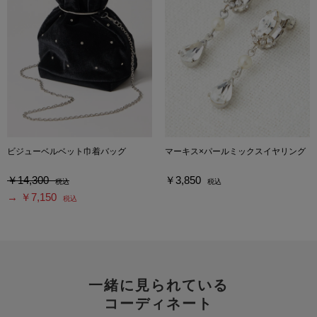
ビジューベルベット巾着バッグ
マーキス×パールミックスイヤリング
￥14,300
￥3,850
税込
税込
→ ￥7,150
税込
一緒に見られている
コーディネート