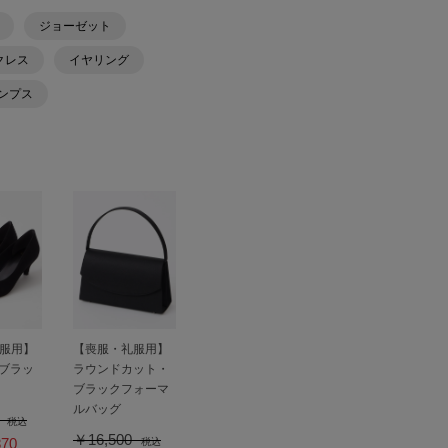
ジョーゼット
クレス
イヤリング
ンプス
服用】
【喪服・礼服用】
ルブラッ
ラウンドカット・
ブラックフォーマ
ルバッグ
0
税込
￥16,500
70
税込