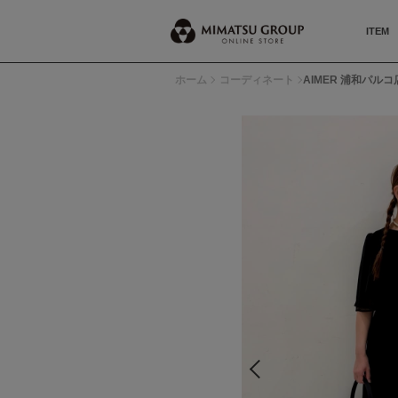
ITEM
ホーム
コーディネート
AIMER 浦和パルコ店