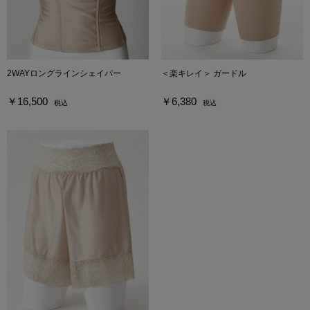
2WAYロングラインシェイパー
＜楽キレイ＞ ガードル
￥16,500
￥6,380
税込
税込