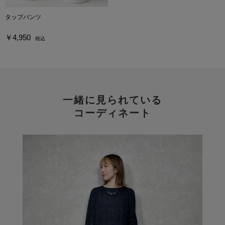
タップパンツ
￥4,950
税込
一緒に見られている
コーディネート