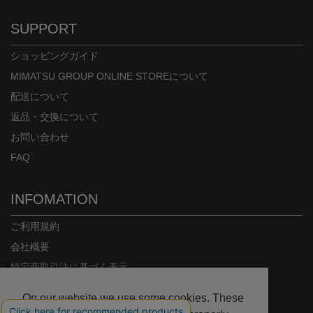
SUPPORT
ショッピングガイド
MIMATSU GROUP ONLINE STOREについて
配送について
返品・交換について
お問い合わせ
FAQ
INFOMATION
ご利用規約
会社概要
特定商取引法に基づく表示
プライバシーポリシー
On our website we use some cookies. These