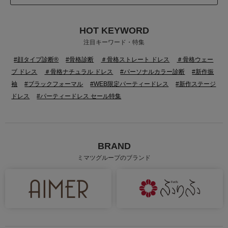
HOT KEYWORD
注目キーワード・特集
#顔タイプ診断®
#骨格診断
＃骨格ストレート ドレス
＃骨格ウェー
ブ ドレス
＃骨格ナチュラル ドレス
#パーソナルカラー診断
#新作振
袖
#ブラックフォーマル
#WEB限定パーティードレス
#新作ステージ
ドレス
#パーティードレス セール特集
BRAND
ミマツグループのブランド