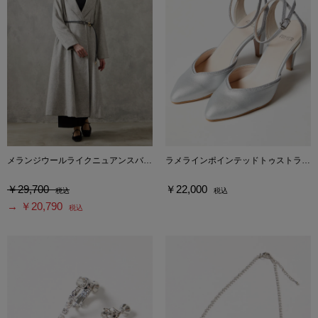
メランジウールライクニュアンスバックルベルトロングコート
ラメラインポインテッドトゥストラップパンプス
￥29,700
￥22,000
税込
税込
→ ￥20,790
税込