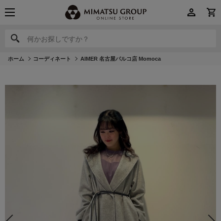
何かお探しですか？
何かお探しですか？
ホーム
コーディネート
AIMER 名古屋パルコ店 Momoca