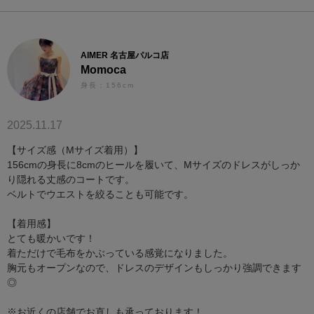
AIMER 名古屋パルコ店
Momoca
身長：156cm
2025.11.17
【サイズ感（Mサイズ着用）】
156cmの身長に8cmのヒールを履いて、Mサイズのドレスがしっか
り隠れる丈感のコートです。
ベルトでウエストを絞ることも可能です。
【着用感】
とても暖かいです！
着ただけで毛布をかぶっている感覚になりました。
胸元もオープンなので、ドレスのデザインもしっかり強調できます
◎
※お近くの店舗でお直しも承っております！