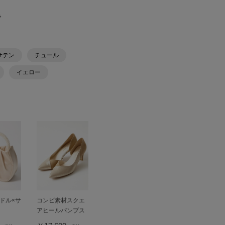
で
サテン
チュール
イエロー
ドル×サ
コンビ素材スクエ
アヒールパンプス