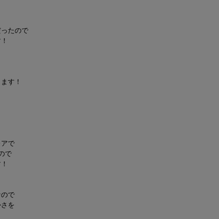
だったので
す！
きます！
レアで
ので
す！
なので
かさを