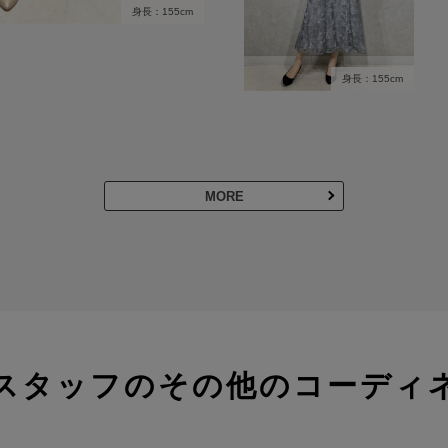
身長：155cm
身長：155cm
MORE
スタッフのその他のコーディ