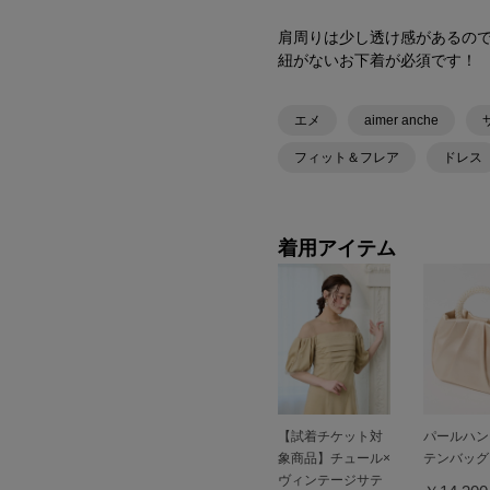
肩周りは少し透け感があるの
紐がないお下着が必須です！
エメ
aimer anche
フィット＆フレア
ドレス
着用アイテム
【試着チケット対
パールハン
象商品】チュール×
テンバッグ
ヴィンテージサテ