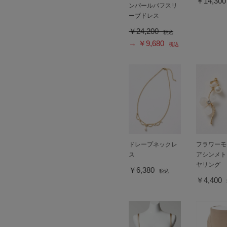
￥14,30
ンパールパフスリ
ーブドレス
￥24,200
税込
→ ￥9,680
税込
ドレープネックレ
フラワーモ
ス
アシンメト
ヤリング
￥6,380
税込
￥4,400