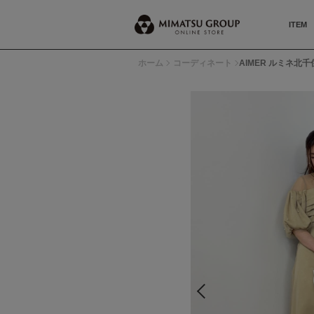
ITEM
ホーム
コーディネート
AIMER ルミネ北千住