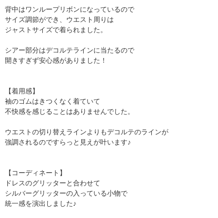
背中はワンループリボンになっているので
サイズ調節ができ、ウエスト周りは
ジャストサイズで着られました。
シアー部分はデコルテラインに当たるので
開きすぎず安心感がありました！
【着用感】
袖のゴムはきつくなく着ていて
不快感を感じることはありませんでした。
ウエストの切り替えラインよりもデコルテのラインが
強調されるのですらっと見えが叶います♪
【コーディネート】
ドレスのグリッターと合わせて
シルバーグリッターの入っている小物で
統一感を演出しました♪