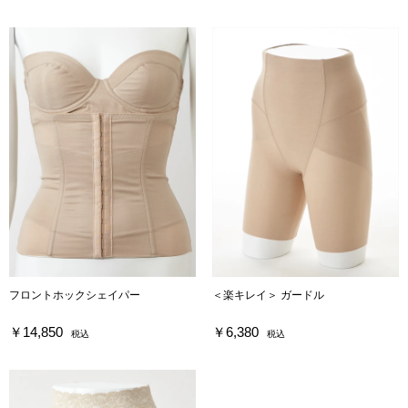
フロントホックシェイパー
＜楽キレイ＞ ガードル
￥14,850
￥6,380
税込
税込