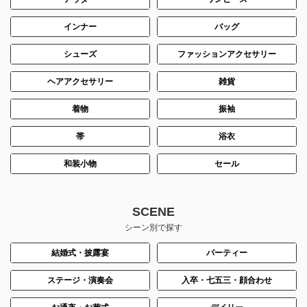
インナー
バッグ
シューズ
ファッションアクセサリー
ヘアアクセサリー
雑貨
着物
振袖
帯
浴衣
和装小物
セール
SCENE
シーン別で探す
結婚式・披露宴
パーティー
ステージ・演奏会
入卒・七五三・顔合わせ