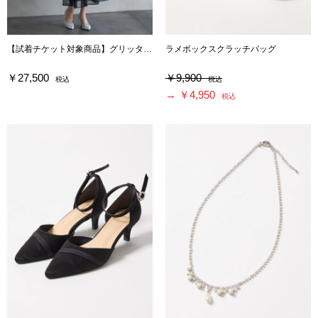
【試着チケット対象商品】グリッターレースフィット&フレアドレス
ラメボックスクラッチバッグ
￥27,500
￥9,900
税込
税込
→ ￥4,950
税込