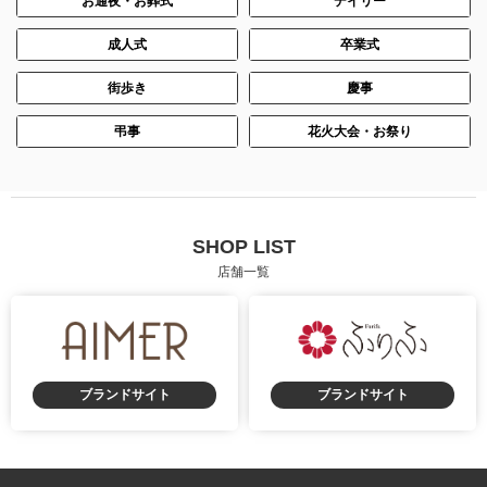
お通夜・お葬式
デイリー
成人式
卒業式
街歩き
慶事
弔事
花火大会・お祭り
SHOP LIST
店舗一覧
ブランドサイト
ブランドサイト