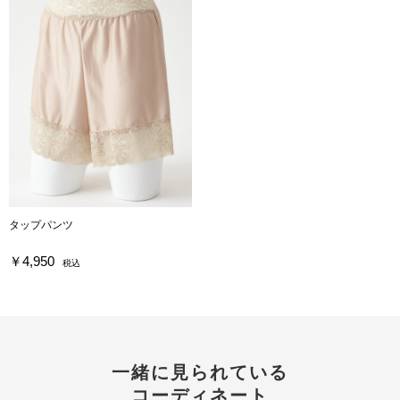
タップパンツ
￥4,950
税込
一緒に見られている
コーディネート