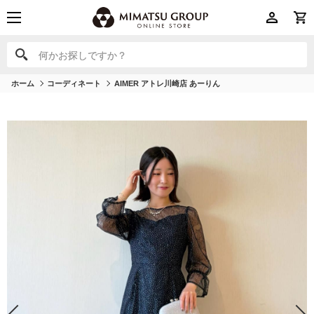
何かお探しですか？
何かお探しですか？
ホーム
コーディネート
AIMER アトレ川崎店 あーりん