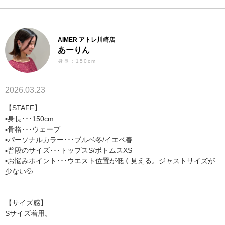
AIMER アトレ川崎店
あーりん
身長：150cm
2026.03.23
【STAFF】
▪︎身長･･･150cm
▪︎骨格･･･ウェーブ
▪︎パーソナルカラー･･･ブルベ冬/イエベ春
▪︎普段のサイズ･･･トップスS/ボトムスXS
▪︎お悩みポイント･･･ウエスト位置が低く見える。ジャストサイズが
少ない💦
【サイズ感】
Sサイズ着用。