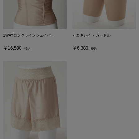
2WAYロングラインシェイパー
＜楽キレイ＞ ガードル
￥16,500
￥6,380
税込
税込