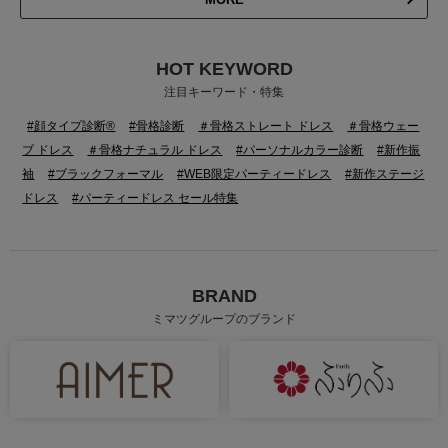
HOT KEYWORD
注目キーワード・特集
#顔タイプ診断®
#骨格診断
＃骨格ストレート ドレス
＃骨格ウェー
ブ ドレス
＃骨格ナチュラル ドレス
#パーソナルカラー診断
#新作振
袖
#ブラックフォーマル
#WEB限定パーティードレス
#新作ステージ
ドレス
#パーティードレス セール特集
BRAND
ミマツグループのブランド