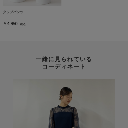
タップパンツ
￥4,950
税込
一緒に見られている
コーディネート