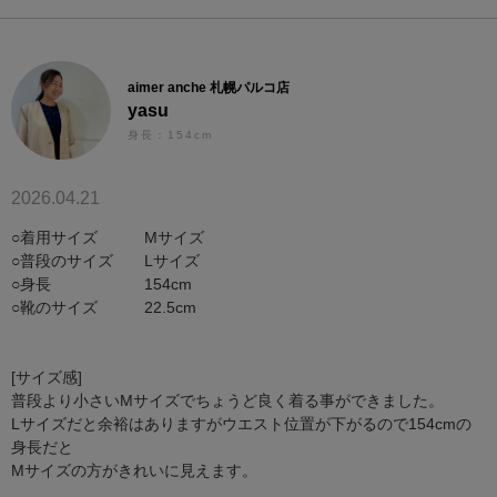
aimer anche 札幌パルコ店
yasu
身長：154cm
2026.04.21
○着用サイズ Mサイズ
○普段のサイズ Lサイズ
○身長 154cm
○靴のサイズ 22.5cm
[サイズ感]
普段より小さいMサイズでちょうど良く着る事ができました。
Lサイズだと余裕はありますがウエスト位置が下がるので154cmの
身長だと
Mサイズの方がきれいに見えます。