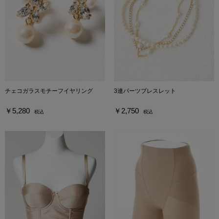
チェコガラスモチーフイヤリング
3連パーツブレスレット
￥5,280
￥2,750
税込
税込