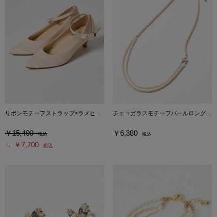
リボンモチーフストラップ×ラメヒール3WAYシューズ
チェコガラスモチーフパールロングネックレス
￥15,400
￥6,380
税込
税込
→ ￥7,700
税込