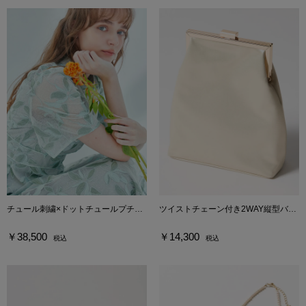
チュール刺繍×ドットチュールプチハイネックフィット＆フレアドレス
ツイストチェーン付き2WAY縦型バッグ
￥38,500
￥14,300
税込
税込