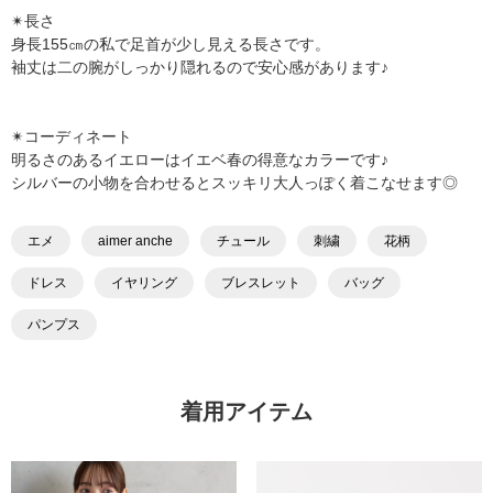
✴︎長さ
身長155㎝の私で足首が少し見える長さです。
袖丈は二の腕がしっかり隠れるので安心感があります♪
✴︎コーディネート
明るさのあるイエローはイエベ春の得意なカラーです♪
シルバーの小物を合わせるとスッキリ大人っぽく着こなせます◎
エメ
aimer anche
チュール
刺繍
花柄
ドレス
イヤリング
ブレスレット
バッグ
パンプス
着用アイテム