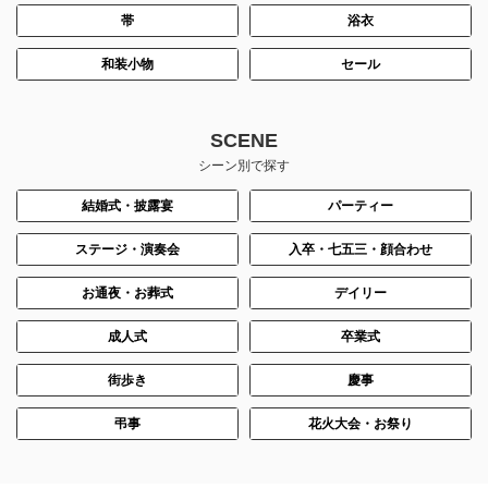
帯
浴衣
和装小物
セール
SCENE
シーン別で探す
結婚式・披露宴
パーティー
ステージ・演奏会
入卒・七五三・顔合わせ
お通夜・お葬式
デイリー
成人式
卒業式
街歩き
慶事
弔事
花火大会・お祭り