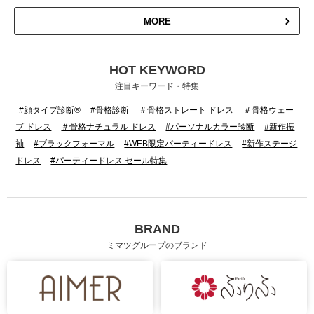
MORE
HOT KEYWORD
注目キーワード・特集
#顔タイプ診断®
#骨格診断
＃骨格ストレート ドレス
＃骨格ウェー
ブ ドレス
＃骨格ナチュラル ドレス
#パーソナルカラー診断
#新作振
袖
#ブラックフォーマル
#WEB限定パーティードレス
#新作ステージ
ドレス
#パーティードレス セール特集
BRAND
ミマツグループのブランド