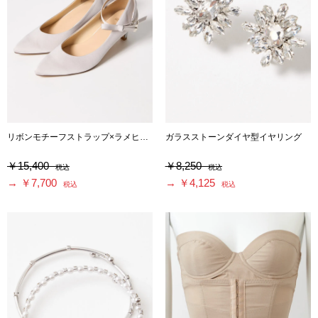
リボンモチーフストラップ×ラメヒール3WAYシューズ
ガラスストーンダイヤ型イヤリング
￥15,400
￥8,250
税込
税込
→ ￥7,700
→ ￥4,125
税込
税込