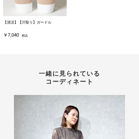
【清涼】【汗取り】ガードル
￥7,040
税込
一緒に見られている
コーディネート