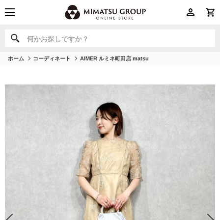
何かお探しですか？
何かお探しですか？
ホーム
コーディネート
AIMER ルミネ町田店 matsu