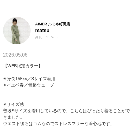
AIMER ルミネ町田店
matsu
身長：155cm
2026.05.06
【WEB限定カラー】
✴︎身長155㎝／Sサイズ着用
✴︎イエベ春／骨格ウェーブ
✴︎サイズ感
普段Sサイズを着用しているので、こちらはぴったり着ることがで
きました。
ウエスト後ろはゴムなのでストレスフリーな着心地です。