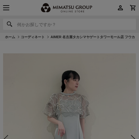
何かお探しですか？
何かお探しですか？
ホーム
コーディネート
AIMER 名古屋タカシマヤゲートタワーモール店 フウカ