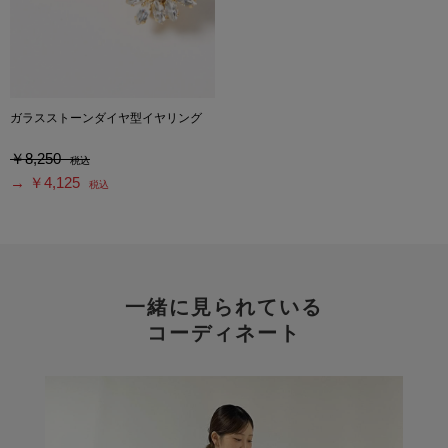
ガラスストーンダイヤ型イヤリング
￥8,250
税込
→ ￥4,125
税込
一緒に見られている
コーディネート