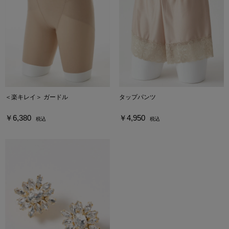
＜楽キレイ＞ ガードル
タップパンツ
￥6,380
￥4,950
税込
税込