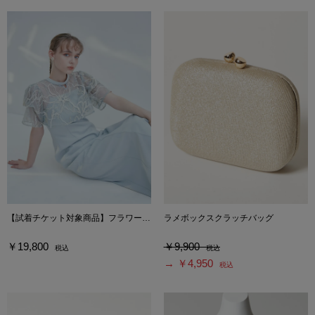
【試着チケット対象商品】フラワーモール刺繍キーネックブラウス×Iラインキャミソールドレス2点セット
ラメボックスクラッチバッグ
￥19,800
￥9,900
税込
税込
→ ￥4,950
税込