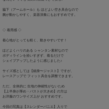
脇下（アームホール）も ほどよい空き具合なので
腕が動かしやすく、楽器演奏にもおすすめです。
◇ 着用感 ◇
着心地がとっても軽く、動きやすいです！
ほどよくハリのある シャンタン素材なので
ボディラインを拾いすぎず、着るだけで
シェイプアップしたように感じました♪
サイズ感としては【細身〜ジャスト】ですが、
レースアップで フィット具合を調整できます。
ただ、全体的に 生地の伸縮性がないため
【上半身が厚め・バストが大きめ】の方は
お洋服のワンサイズ上が おすすめです。
今回の写真は【スレンダーパニエ】入りで