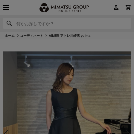
何かお探しですか？
何かお探しですか？
ホーム
コーディネート
AIMER アトレ川崎店 yuima