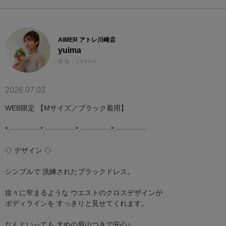
AIMER アトレ川崎店
yuima
身長：164cm
2026.07.03
WEB限定 【Mサイズ／ブラック着用】
*.·┈┈┈┈*.·┈┈┈┈*.·┈┈┈┈*.·┈┈┈┈
◇ デザイン ◇
シンプルで 洗練されたブラックドレス。
徐々に窄まるような ウエストのクロスデザインが
ボディラインを すっきりと見せてくれます。
なんといっても 太めの肩山つきで安心♪