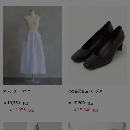
スレンダーパニエ
演奏会用合皮パンプス
￥13,750
￥17,600
税込
税込
→ ￥12,375
→ ￥15,840
税込
税込