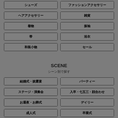
シューズ
ファッションアクセサリー
ヘアアクセサリー
雑貨
着物
振袖
帯
浴衣
和装小物
セール
SCENE
シーン別で探す
結婚式・披露宴
パーティー
ステージ・演奏会
入卒・七五三・顔合わせ
お通夜・お葬式
デイリー
成人式
卒業式