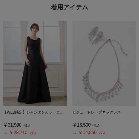
着用アイテム
【WEB限定】シャンタンカラーロングドレス
ビジュードレープネックレス
￥31,900
￥16,500
税込
税込
→ ￥28,710
→ ￥14,850
税込
税込