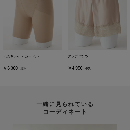
＜楽キレイ＞ ガードル
タップパンツ
￥6,380
￥4,950
税込
税込
一緒に見られている
コーディネート