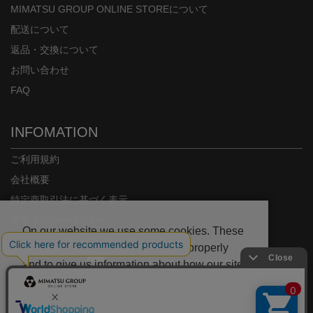
MIMATSU GROUP ONLINE STOREについて
配送について
返品・交換について
お問い合わせ
FAQ
INFOMATION
ご利用規約
会社概要
特定商取引法に基づく表示
プライバシーポリシー
On our website we use some cookies. These
are necessary for our site to work properly
and to give us information about how our site
is used.
Copyright© MIMATSU.CO.,LTD. ALL RIGHTS RESERVED.