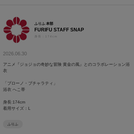
ふりふ 本部
FURIFU STAFF SNAP
身長：174cm
2026.06.30
アニメ『ジョジョの奇妙な冒険 黄金の風』とのコラボレーション浴
衣
「ブローノ・ブチャラティ」
浴衣 へこ帯
身長:174cm
着用サイズ：L
ふりふ