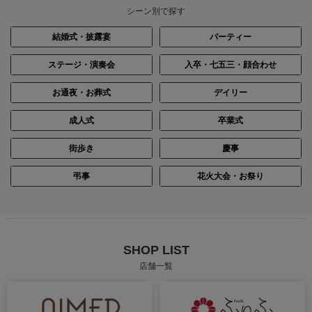
シーン別で探す
結婚式・披露宴
パーティー
ステージ・演奏会
入卒・七五三・顔合わせ
お通夜・お葬式
デイリー
成人式
卒業式
街歩き
慶事
弔事
花火大会・お祭り
SHOP LIST
店舗一覧