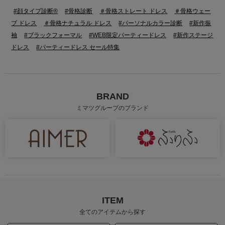
#顔タイプ診断®
#骨格診断
＃骨格ストレート ドレス
＃骨格ウェー
ブ ドレス
＃骨格ナチュラル ドレス
#パーソナルカラー診断
#新作振
袖
#ブラックフォーマル
#WEB限定パーティードレス
#新作ステージ
ドレス
#パーティードレス セール特集
BRAND
ミマツグループのブランド
ITEM
全てのアイテムから探す