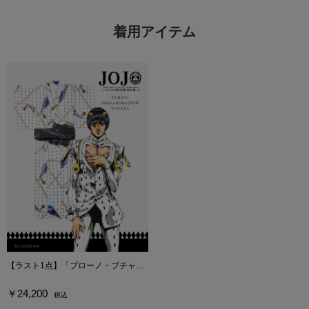
着用アイテム
【ラスト1点】「ブローノ・ブチャラティ」 メンズ浴衣・へこ帯セット
￥24,200
税込