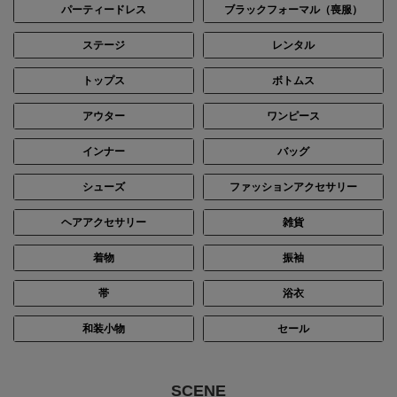
パーティードレス
ブラックフォーマル（喪服）
ステージ
レンタル
トップス
ボトムス
アウター
ワンピース
インナー
バッグ
シューズ
ファッションアクセサリー
ヘアアクセサリー
雑貨
着物
振袖
帯
浴衣
和装小物
セール
SCENE