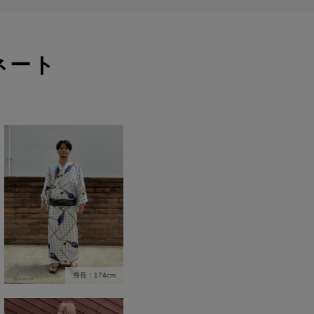
ネート
身長：174cm