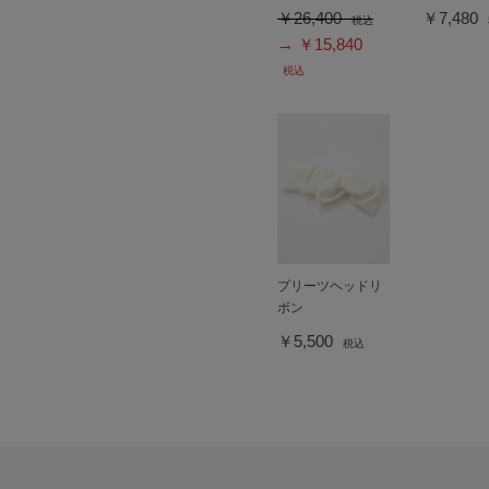
￥26,400
￥7,480
税込
→ ￥15,840
税込
プリーツヘッドリ
ボン
￥5,500
税込