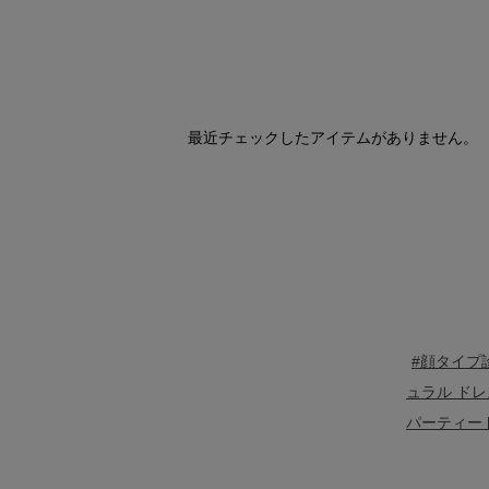
最近チェックしたアイテムがありません。
#顔タイプ
ュラル ドレ
パーティー