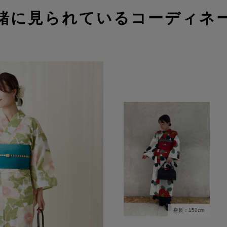
緒に見られているコーディネ
身長：150cm