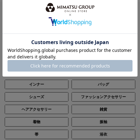
ITEM
全てのアイテムから探す
パーティードレス
ブラックフォーマル（喪服）
ステージ
レンタル
トップス
ボトムス
アウター
ワンピース
インナー
バッグ
シューズ
ファッションアクセサリー
ヘアアクセサリー
雑貨
着物
振袖
帯
浴衣