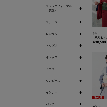
ブラックフォーマル
（喪服）
ステージ
ふりふ
レンタル
【残りわずか】着物単品
￥38,500
トップス
ボトムス
アウター
ワンピース
インナー
バッグ
ふりふ