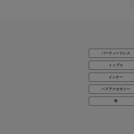
パーティードレス
トップス
インナー
ヘアアクセサリー
帯