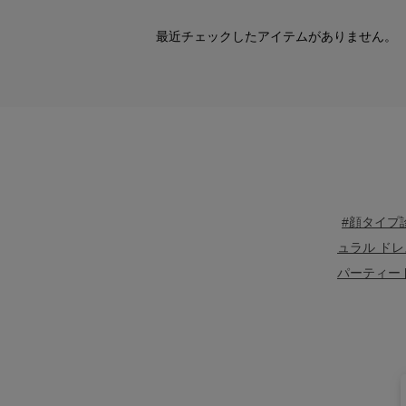
最近チェックしたアイテムがありません。
#顔タイプ
ュラル ドレ
パーティー