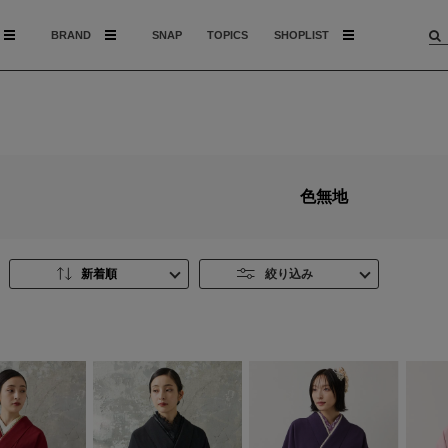
BRAND
SNAP
TOPICS
SHOPLIST
色無地
新着順
絞り込み