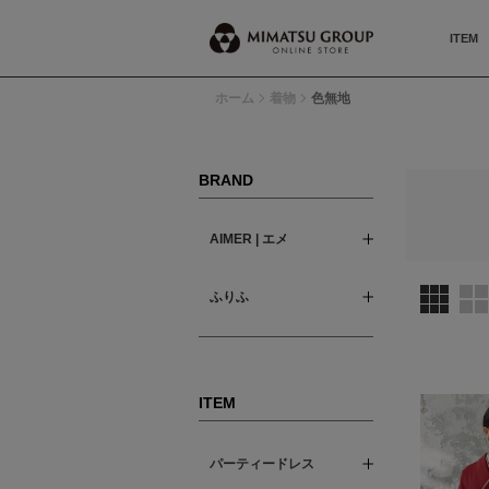
ITEM
ホーム
着物
色無地
BRAND
AIMER | エメ
ふりふ
ITEM
パーティードレス