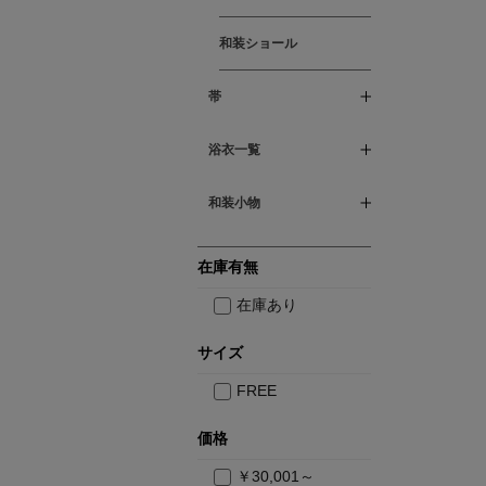
和装ショール
帯
浴衣一覧
和装小物
在庫有無
在庫あり
サイズ
FREE
価格
￥30,001～