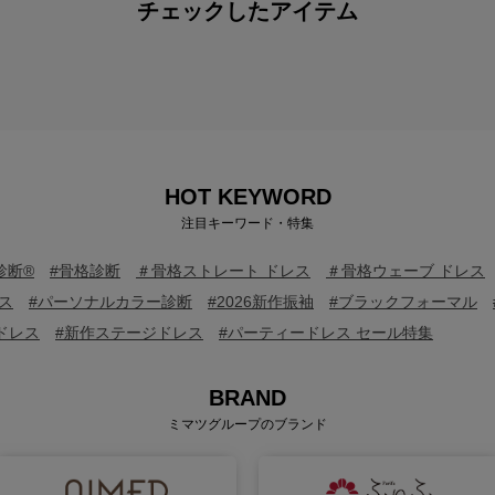
チェックしたアイテム
HOT KEYWORD
注目キーワード・特集
診断®
#骨格診断
＃骨格ストレート ドレス
＃骨格ウェーブ ドレス
ス
#パーソナルカラー診断
#2026新作振袖
#ブラックフォーマル
ドレス
#新作ステージドレス
#パーティードレス セール特集
BRAND
ミマツグループのブランド