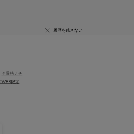
履歴を残さない
＃骨格ナチ
#WEB限定