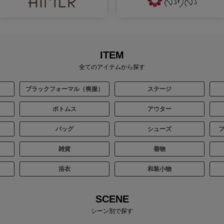
ITEM
全てのアイテムから探す
ブラックフォーマル（喪服）
ステージ
ボトムス
アウター
バッグ
シューズ
雑貨
着物
浴衣
和装小物
SCENE
シーン別で探す