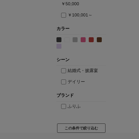
￥50,000
￥100,001～
カラー
シーン
結婚式・披露宴
デイリー
ブランド
ふりふ