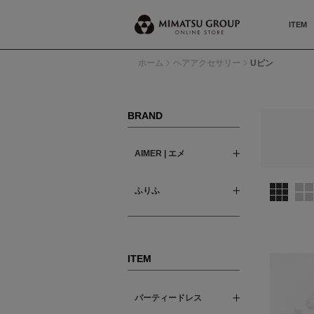
ITEM
ホーム
ヘアアクセサリー
Uピン
BRAND
AIMER | エメ
ふりふ
ITEM
パーティードレス