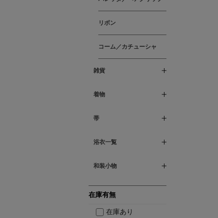
リボン
コーム／カチューシャ
雑貨
着物
帯
浴衣一覧
和装小物
在庫有無
在庫あり