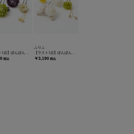
ふりふ
点】ぽんぽん菊Uピン
【ラスト1点】ぽんぽん菊Uピン
0
￥3,190
税込
税込