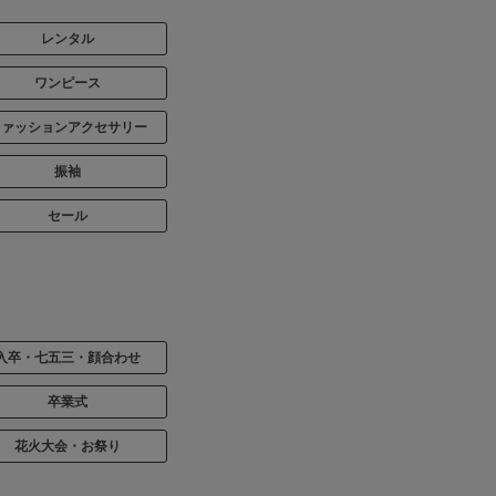
レンタル
ワンピース
ファッションアクセサリー
振袖
セール
入卒・七五三・顔合わせ
卒業式
花火大会・お祭り