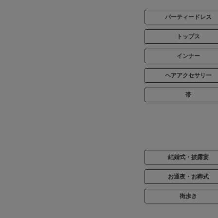
パーティードレス
トップス
インナー
ヘアアクセサリー
帯
結婚式・披露宴
お通夜・お葬式
街歩き