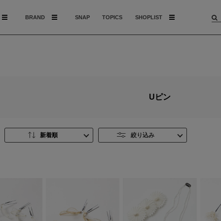
BRAND
SNAP
TOPICS
SHOPLIST
Uピン
新着順
絞り込み