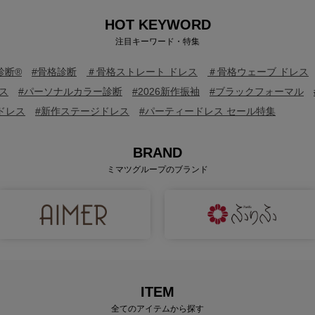
HOT KEYWORD
注目キーワード・特集
診断®
#骨格診断
＃骨格ストレート ドレス
＃骨格ウェーブ ドレス
ス
#パーソナルカラー診断
#2026新作振袖
#ブラックフォーマル
ドレス
#新作ステージドレス
#パーティードレス セール特集
BRAND
ミマツグループのブランド
ITEM
全てのアイテムから探す