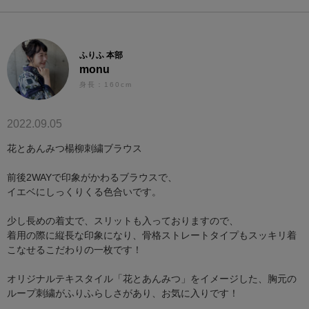
ふりふ 本部
monu
身長：160cm
2022.09.05
花とあんみつ楊柳刺繍ブラウス
前後2WAYで印象がかわるブラウスで、
イエベにしっくりくる色合いです。
少し長めの着丈で、スリットも入っておりますので、
着用の際に縦長な印象になり、骨格ストレートタイプもスッキリ着
こなせるこだわりの一枚です！
オリジナルテキスタイル「花とあんみつ」をイメージした、胸元の
ループ刺繍がふりふらしさがあり、お気に入りです！