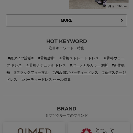
身長：160cm
MORE
HOT KEYWORD
注目キーワード・特集
#顔タイプ診断®
#骨格診断
＃骨格ストレート ドレス
＃骨格ウェー
ブ ドレス
＃骨格ナチュラル ドレス
#パーソナルカラー診断
#新作振
袖
#ブラックフォーマル
#WEB限定パーティードレス
#新作ステージ
ドレス
#パーティードレス セール特集
BRAND
ミマツグループのブランド