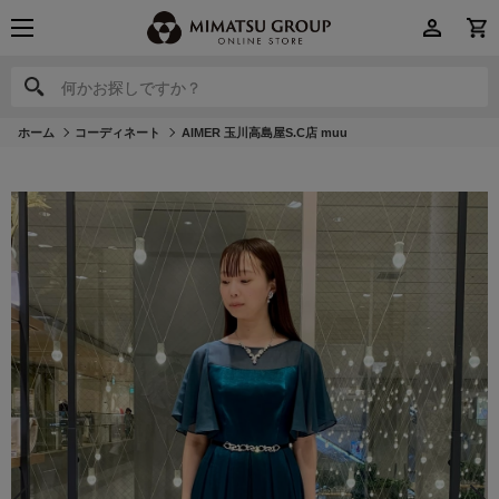
何かお探しですか？
何かお探しですか？
ホーム
コーディネート
AIMER 玉川高島屋S.C店 muu