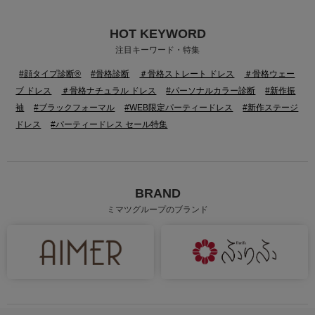
HOT KEYWORD
注目キーワード・特集
#顔タイプ診断®
#骨格診断
＃骨格ストレート ドレス
＃骨格ウェー
ブ ドレス
＃骨格ナチュラル ドレス
#パーソナルカラー診断
#新作振
袖
#ブラックフォーマル
#WEB限定パーティードレス
#新作ステージ
ドレス
#パーティードレス セール特集
BRAND
ミマツグループのブランド