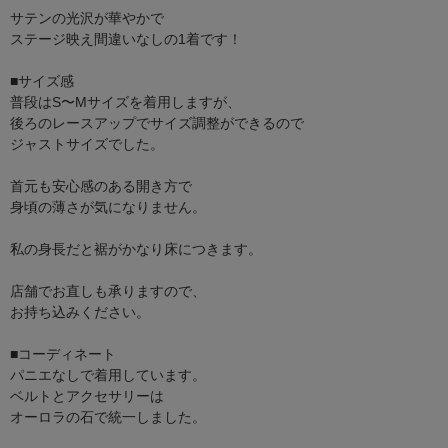
サテンの光沢が華やかで
ステージ映え間違いなしの1着です！
■サイズ感
普段はS〜Mサイズを着用しますが、
後ろのレースアップでサイズ調整ができるので
ジャストサイズでした。
首元も安心感のある開き方で
身頃の薄さが気になりません。
私の身長だと裾がかなり床につきます。
店舗でお直しも承りますので、
お持ち込みください。
■コーディネート
パニエなしで着用しています。
ベルトとアクセサリーは
オーロラの石で統一しました。