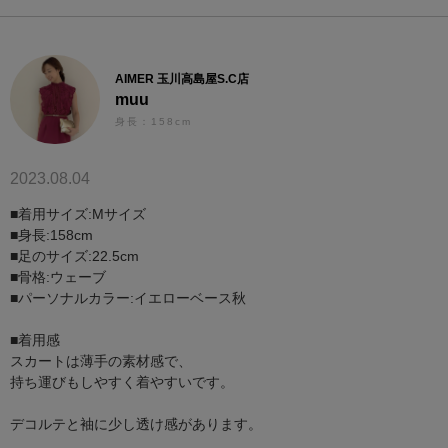
AIMER 玉川高島屋S.C店
muu
身長：158cm
2023.08.04
■着用サイズ:Mサイズ
■身長:158cm
■足のサイズ:22.5cm
■骨格:ウェーブ
■パーソナルカラー:イエローベース秋
■着用感
スカートは薄手の素材感で、
持ち運びもしやすく着やすいです。
デコルテと袖に少し透け感があります。