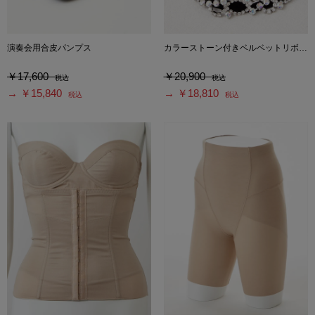
演奏会用合皮パンプス
カラーストーン付きベルベットリボンベルト
￥17,600
￥20,900
税込
税込
→ ￥15,840
→ ￥18,810
税込
税込