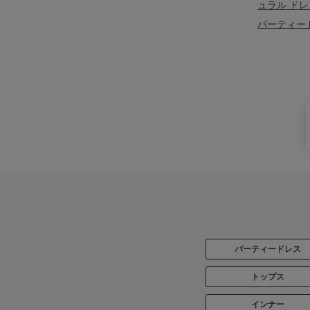
ュラル ドレ
パーティー
パーティードレス
トップス
インナー