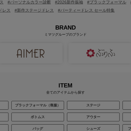
ス
#パーソナルカラー診断
#2026新作振袖
#ブラックフォーマル
ドレス
#新作ステージドレス
#パーティードレス セール特集
BRAND
ミマツグループのブランド
ITEM
全てのアイテムから探す
ブラックフォーマル（喪服）
ステージ
ボトムス
アウター
バッグ
シューズ