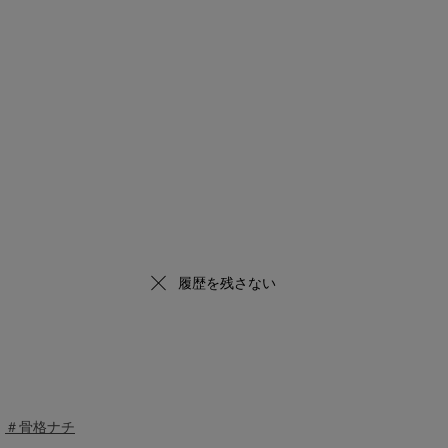
履歴を残さない
＃骨格ナチ