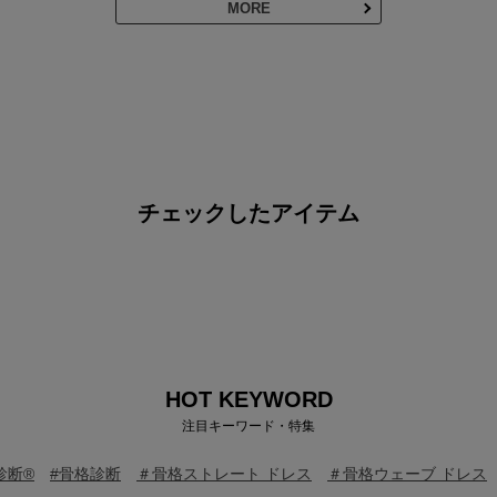
MORE
チェックしたアイテム
HOT KEYWORD
注目キーワード・特集
診断®
#骨格診断
＃骨格ストレート ドレス
＃骨格ウェーブ ドレス