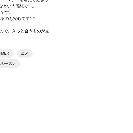
なという感想です。
ンです。
るのも安心です^ ^
るので、きっと合うものが見
AIMER
エメ
ルシーズン