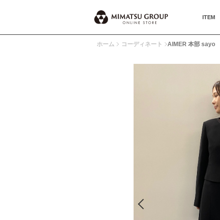
ITEM
ホーム
コーディネート
AIMER 本部 sayo