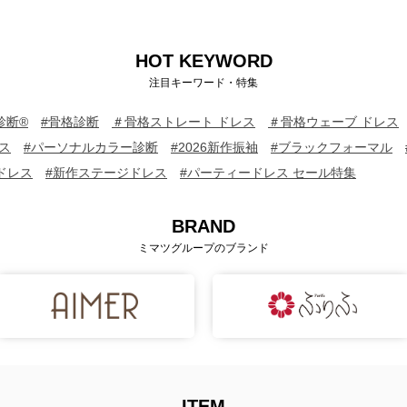
HOT KEYWORD
注目キーワード・特集
診断®
#骨格診断
＃骨格ストレート ドレス
＃骨格ウェーブ ドレス
ス
#パーソナルカラー診断
#2026新作振袖
#ブラックフォーマル
ドレス
#新作ステージドレス
#パーティードレス セール特集
BRAND
ミマツグループのブランド
ITEM