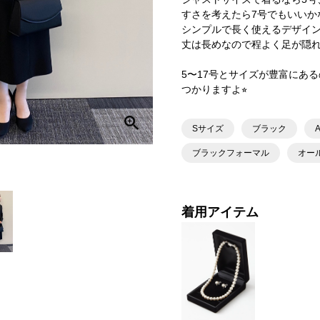
すさを考えたら7号でもいいか
シンプルで長く使えるデザイ
丈は長めなので程よく足が隠れ
5〜17号とサイズが豊富にあ
つかりますよ⭐︎
Sサイズ
ブラック
ブラックフォーマル
オー
着用アイテム