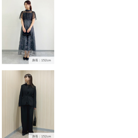
身長：152cm
身長：152cm