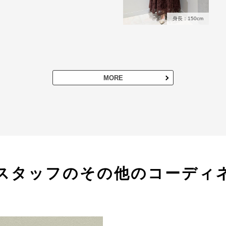
身長：150cm
MORE
スタッフのその他のコーディ