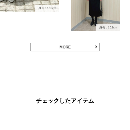
身長：152cm
身長：152cm
MORE
チェックしたアイテム