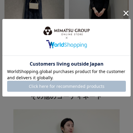
身長：154cm
身長：155cm
MORE
このスタッフの
その他のコーディネート