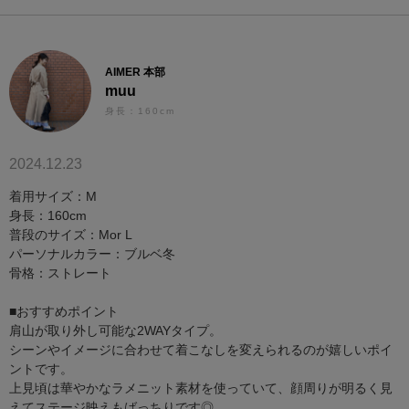
AIMER 本部
muu
身長：160cm
2024.12.23
着用サイズ：M
身長：160cm
普段のサイズ：Mor L
パーソナルカラー：ブルベ冬
骨格：ストレート
■おすすめポイント
肩山が取り外し可能な2WAYタイプ。
シーンやイメージに合わせて着こなしを変えられるのが嬉しいポイ
ントです。
上見頃は華やかなラメニット素材を使っていて、顔周りが明るく見
えてステージ映えもばっちりです◎