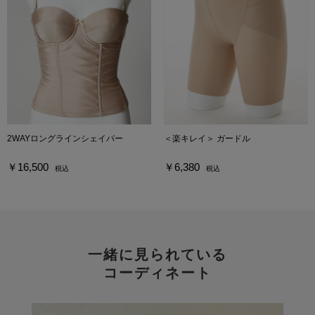
2WAYロングラインシェイパー
＜楽キレイ＞ ガードル
￥16,500
￥6,380
税込
税込
一緒に見られている
コーディネート