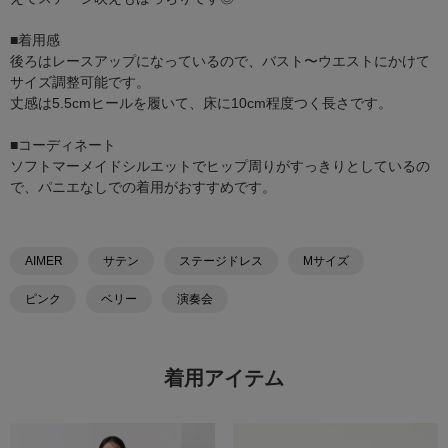
■着用感
後ろはレースアップになっているので、バスト〜ウエストにかけて
サイズ調整可能です。
丈感は5.5cmヒールを履いて、床に10cm程度つく長さです。
■コーディネート
ソフトマーメイドシルエットでヒップ周りがすっきりとしているの
で、パニエなしでの着用がおすすめです。
AIMER
サテン
ステージドレス
Mサイズ
ピンク
ベリー
演奏会
着用アイテム