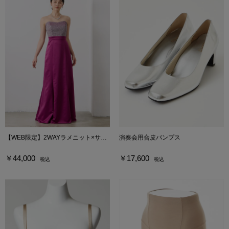
【WEB限定】2WAYラメニット×サテンスレンダードレス
演奏会用合皮パンプス
￥44,000
￥17,600
税込
税込