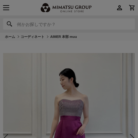
何かお探しですか？
何かお探しですか？
ホーム
コーディネート
AIMER 本部 muu