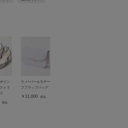
ポイン
ラメ×パールモチー
ストラ
フフラップバッグ
ス
￥11,000
税込
0
税込