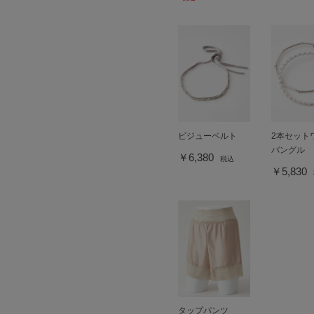
ビジューベルト
2本セット
バングル
￥6,380
税込
￥5,830
タップパンツ