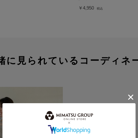
￥4,950
税込
緒に見られているコーディネ