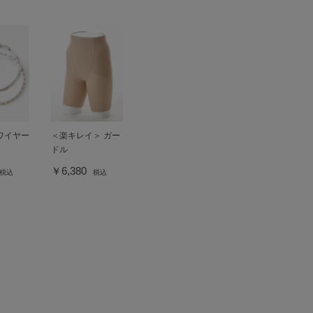
ワイヤー
＜楽キレイ＞ ガー
ドル
￥6,380
税込
税込